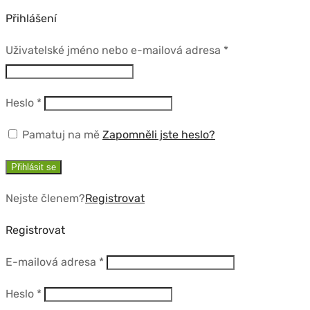
Přihlášení
Povinné
Uživatelské jméno nebo e-mailová adresa
*
Povinné
Heslo
*
Pamatuj na mě
Zapomněli jste heslo?
Přihlásit se
Nejste členem?
Registrovat
Registrovat
Povinné
E-mailová adresa
*
Povinné
Heslo
*