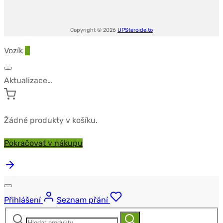
Copyright © 2026
UPSteroide.to
Vozík
0
Aktualizace…
Žádné produkty v košíku.
Pokračovat v nákupu
Přihlášení
Seznam přání
Hledat:
Hledat