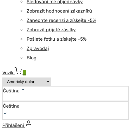
Sledování mé objednávky
Zobrazit hodnocení zákazníků
Zanechte recenzi a získejte -5%
Zobrazit přijaté zásilky
Pošlete fotku a získejte -5%
Zpravodaj
Blog
Vozík
0
Čeština
Čeština
Přihlášení