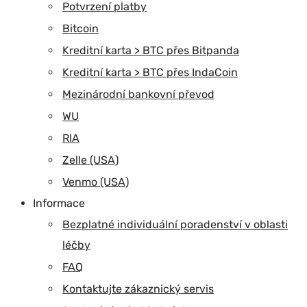
Potvrzení platby
Bitcoin
Kreditní karta > BTC přes Bitpanda
Kreditní karta > BTC přes IndaCoin
Mezinárodní bankovní převod
WU
RIA
Zelle (USA)
Venmo (USA)
Informace
Bezplatné individuální poradenství v oblasti
léčby
FAQ
Kontaktujte zákaznický servis