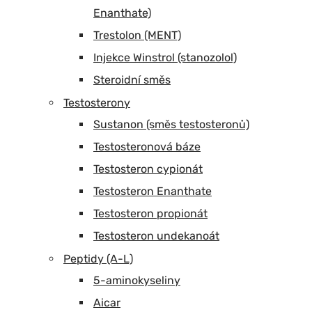
Enanthate)
Trestolon (MENT)
Injekce Winstrol (stanozolol)
Steroidní směs
Testosterony
Sustanon (směs testosteronů)
Testosteronová báze
Testosteron cypionát
Testosteron Enanthate
Testosteron propionát
Testosteron undekanoát
Peptidy (A-L)
5-aminokyseliny
Aicar