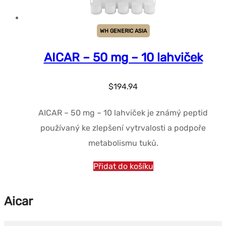
WH GENERIC ASIA
AICAR – 50 mg – 10 lahviček
$
194.94
AICAR – 50 mg – 10 lahviček je známý peptid
používaný ke zlepšení vytrvalosti a podpoře
metabolismu tuků.
Přidat do košíku
Aicar