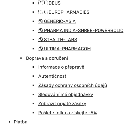
🇪🇺 DEUS
🇪🇺 EUROPHARMACIES
🌎 GENERIC-ASIA
🌎 PHARMA INDIA-SHREE-POWERBOLIC
🌎 STEALTH-LABS
🌎 ULTIMA-PHARMACOM
Doprava a doručení
Informace o přepravě
Autentičnost
Zásady ochrany osobních údajů
Sledování mé objednávky
Zobrazit přijaté zásilky
Pošlete fotku a získejte -5%
Platba