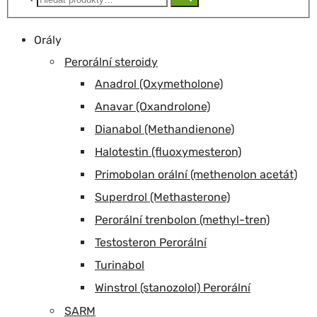
Orály
Perorální steroidy
Anadrol (Oxymetholone)
Anavar (Oxandrolone)
Dianabol (Methandienone)
Halotestin (fluoxymesteron)
Primobolan orální (methenolon acetát)
Superdrol (Methasterone)
Perorální trenbolon (methyl-tren)
Testosteron Perorální
Turinabol
Winstrol (stanozolol) Perorální
SARM