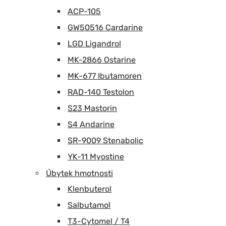
ACP-105
GW50516 Cardarine
LGD Ligandrol
MK-2866 Ostarine
MK-677 Ibutamoren
RAD-140 Testolon
S23 Mastorin
S4 Andarine
SR-9009 Stenabolic
YK-11 Myostine
Úbytek hmotnosti
Klenbuterol
Salbutamol
T3-Cytomel / T4