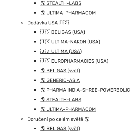
🌎 STEALTH-LABS
🌎 ULTIMA-PHARMACOM
Dodávka USA 🇺🇸
🇺🇸 BELIGAS (USA)
🇺🇸 ULTIMA-NAKON (USA)
🇺🇸 ULTIMA (USA)
🇺🇸 EUROPHARMACIES (USA)
🌎 BELIGAS (svět)
🌎 GENERIC-ASIA
🌎 PHARMA INDIA-SHREE-POWERBOLIC
🌎 STEALTH-LABS
🌎 ULTIMA-PHARMACOM
Doručení po celém světě 🌎
🌎 BELIGAS (svět)