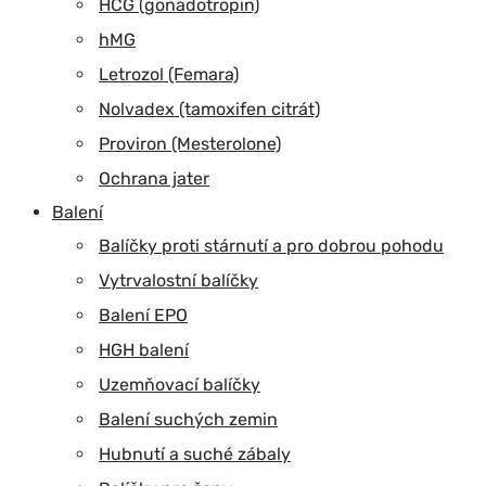
HCG (gonadotropin)
hMG
Letrozol (Femara)
Nolvadex (tamoxifen citrát)
Proviron (Mesterolone)
Ochrana jater
Balení
Balíčky proti stárnutí a pro dobrou pohodu
Vytrvalostní balíčky
Balení EPO
HGH balení
Uzemňovací balíčky
Balení suchých zemin
Hubnutí a suché zábaly