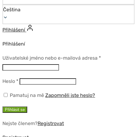
Čeština
Přihlášení
Přihlášení
Povinné
Uživatelské jméno nebo e-mailová adresa
*
Povinné
Heslo
*
Pamatuj na mě
Zapomněli jste heslo?
Přihlásit se
Nejste členem?
Registrovat