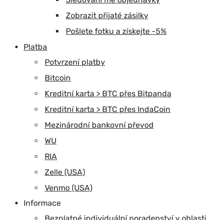
Zobrazit přijaté zásilky
Pošlete fotku a získejte -5%
Platba
Potvrzení platby
Bitcoin
Kreditní karta > BTC přes Bitpanda
Kreditní karta > BTC přes IndaCoin
Mezinárodní bankovní převod
WU
RIA
Zelle (USA)
Venmo (USA)
Informace
Bezplatné individuální poradenství v oblasti