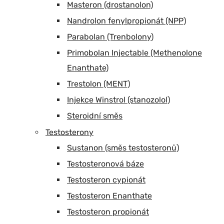
Masteron (drostanolon)
Nandrolon fenylpropionát (NPP)
Parabolan (Trenbolony)
Primobolan Injectable (Methenolone
Enanthate)
Trestolon (MENT)
Injekce Winstrol (stanozolol)
Steroidní směs
Testosterony
Sustanon (směs testosteronů)
Testosteronová báze
Testosteron cypionát
Testosteron Enanthate
Testosteron propionát