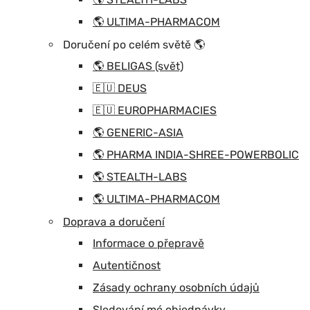
🌎 ULTIMA-PHARMACOM
Doručení po celém světě 🌎
🌎 BELIGAS (svět)
🇪🇺 DEUS
🇪🇺 EUROPHARMACIES
🌎 GENERIC-ASIA
🌎 PHARMA INDIA-SHREE-POWERBOLIC
🌎 STEALTH-LABS
🌎 ULTIMA-PHARMACOM
Doprava a doručení
Informace o přepravě
Autentičnost
Zásady ochrany osobních údajů
Sledování mé objednávky