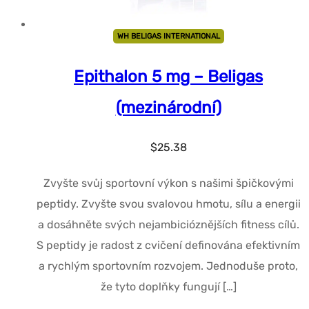
WH BELIGAS INTERNATIONAL
Epithalon 5 mg – Beligas
(mezinárodní)
$
25.38
Zvyšte svůj sportovní výkon s našimi špičkovými
peptidy. Zvyšte svou svalovou hmotu, sílu a energii
a dosáhněte svých nejambicióznějších fitness cílů.
S peptidy je radost z cvičení definována efektivním
a rychlým sportovním rozvojem. Jednoduše proto,
že tyto doplňky fungují […]