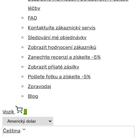
léčby
FAQ
Kontaktujte zákaznický servis
Sledování mé objednávky
Zobrazit hodnocení zákazníků
Zanechte recenzi a získejte -5%
Zobrazit přijaté zásilky
Pošlete fotku a získejte -5%
Zpravodaj
Blog
Vozík
0
Čeština