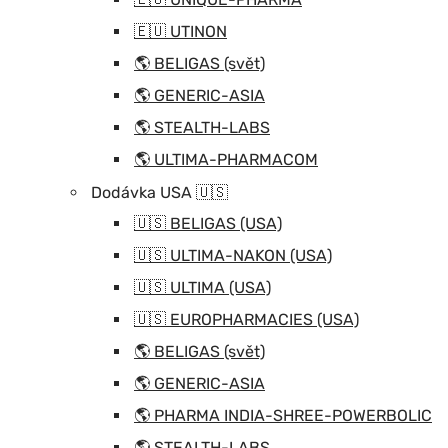
🇪🇺 UTINON
🌎 BELIGAS (svět)
🌎 GENERIC-ASIA
🌎 STEALTH-LABS
🌎 ULTIMA-PHARMACOM
Dodávka USA 🇺🇸
🇺🇸 BELIGAS (USA)
🇺🇸 ULTIMA-NAKON (USA)
🇺🇸 ULTIMA (USA)
🇺🇸 EUROPHARMACIES (USA)
🌎 BELIGAS (svět)
🌎 GENERIC-ASIA
🌎 PHARMA INDIA-SHREE-POWERBOLIC
🌎 STEALTH-LABS