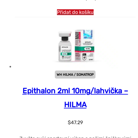
Přidat do košíku
WH HILMA / SOMATROP
Epithalon 2ml 10mg/lahvička –
HILMA
$
47.29