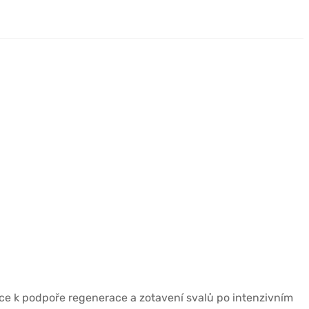
tice k podpoře regenerace a zotavení svalů po intenzivním