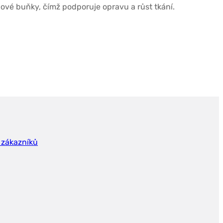
ové buňky, čímž podporuje opravu a růst tkání.
 zákazníků