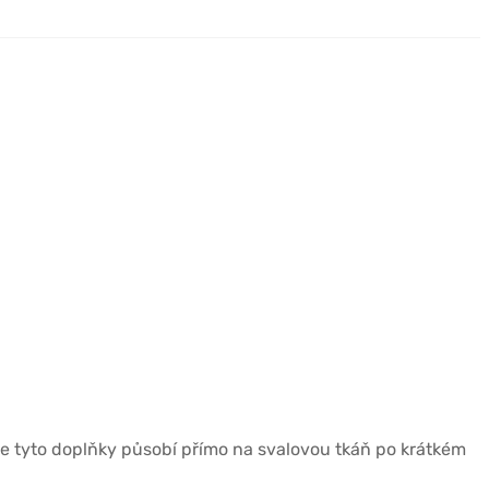
že tyto doplňky působí přímo na svalovou tkáň po krátkém