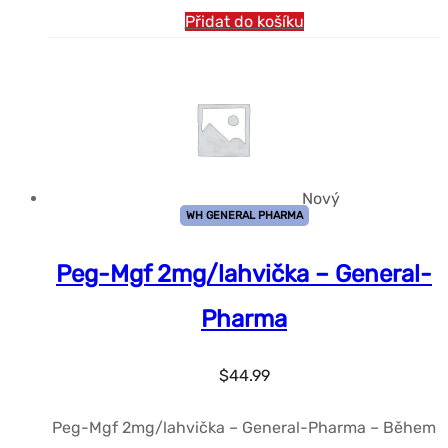
Přidat do košíku
Nový
WH GENERAL PHARMA
Peg-Mgf 2mg/lahvička – General-
Pharma
$
44.99
Peg-Mgf 2mg/lahvička – General-Pharma – Během