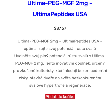
Ultima-PEG-MGF 2mg –
UltimaPeptides USA
$
87.67
Ultima-PEG-MGF 2mg – UltimaPeptides USA –
optimalizujte svůj potenciál růstu svalů
Uvolněte svůj plný potenciál růstu svalů s Ultima-
PEG-MGF 2 mg. Tento inovativní doplněk, určený
pro zkušené kulturisty, kteří hledají bezprecedentní
zisky, otevírá dveře do světa bezkonkurenční
svalové hypertrofie a regenerace.
Přidat do košíku