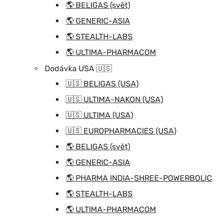
🌎 BELIGAS (svět)
🌎 GENERIC-ASIA
🌎 STEALTH-LABS
🌎 ULTIMA-PHARMACOM
Dodávka USA 🇺🇸
🇺🇸 BELIGAS (USA)
🇺🇸 ULTIMA-NAKON (USA)
🇺🇸 ULTIMA (USA)
🇺🇸 EUROPHARMACIES (USA)
🌎 BELIGAS (svět)
🌎 GENERIC-ASIA
🌎 PHARMA INDIA-SHREE-POWERBOLIC
🌎 STEALTH-LABS
🌎 ULTIMA-PHARMACOM