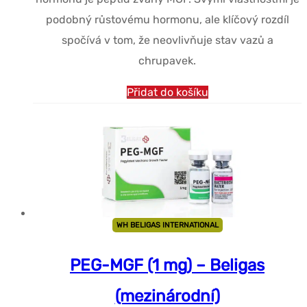
podobný růstovému hormonu, ale klíčový rozdíl
spočívá v tom, že neovlivňuje stav vazů a
chrupavek.
Přidat do košíku
WH BELIGAS INTERNATIONAL
PEG-MGF (1 mg) – Beligas
(mezinárodní)