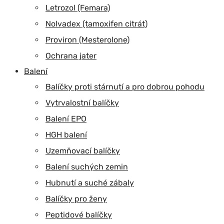
Letrozol (Femara)
Nolvadex (tamoxifen citrát)
Proviron (Mesterolone)
Ochrana jater
Balení
Balíčky proti stárnutí a pro dobrou pohodu
Vytrvalostní balíčky
Balení EPO
HGH balení
Uzemňovací balíčky
Balení suchých zemin
Hubnutí a suché zábaly
Balíčky pro ženy
Peptidové balíčky