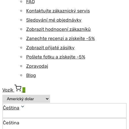
FAQ
Kontaktujte zákaznický servis
Sledování mé objednávky
Zobrazit hodnocení zákazníků
Zanechte recenzi a získejte -5%
Zobrazit přijaté zásilky
Pošlete fotku a získejte -5%
Zpravodaj
Blog
Vozík
0
Čeština
Čeština