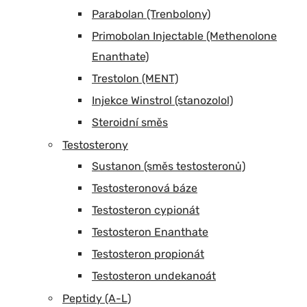
Parabolan (Trenbolony)
Primobolan Injectable (Methenolone
Enanthate)
Trestolon (MENT)
Injekce Winstrol (stanozolol)
Steroidní směs
Testosterony
Sustanon (směs testosteronů)
Testosteronová báze
Testosteron cypionát
Testosteron Enanthate
Testosteron propionát
Testosteron undekanoát
Peptidy (A-L)