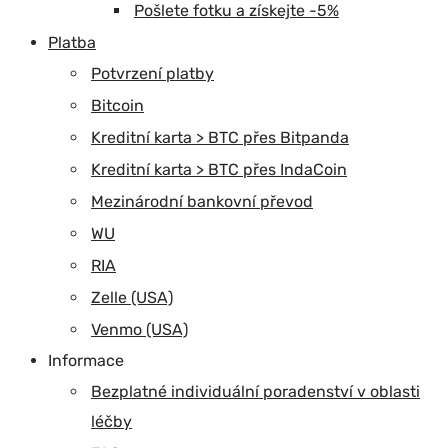
Pošlete fotku a získejte -5%
Platba
Potvrzení platby
Bitcoin
Kreditní karta > BTC přes Bitpanda
Kreditní karta > BTC přes IndaCoin
Mezinárodní bankovní převod
WU
RIA
Zelle (USA)
Venmo (USA)
Informace
Bezplatné individuální poradenství v oblasti
léčby