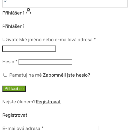
Přihlášení
Přihlášení
Povinné
Uživatelské jméno nebo e-mailová adresa
*
Povinné
Heslo
*
Pamatuj na mě
Zapomněli jste heslo?
Přihlásit se
Nejste členem?
Registrovat
Registrovat
Povinné
E-mailová adresa
*