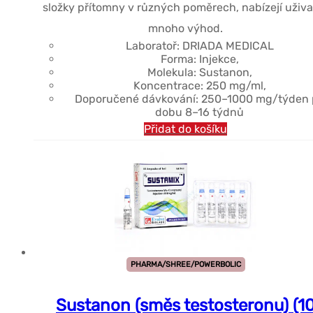
složky přítomny v různých poměrech, nabízejí uživat
mnoho výhod.
Laboratoř: DRIADA MEDICAL
Forma: Injekce,
Molekula: Sustanon,
Koncentrace: 250 mg/ml,
Doporučené dávkování: 250–1000 mg/týden 
dobu 8–16 týdnů
Přidat do košíku
PHARMA/SHREE/POWERBOLIC
Sustanon (směs testosteronu) (1