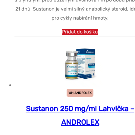
21 dnů. Sustanon je velmi silný anabolický steroid, id
pro cykly nabírání hmoty.
Přidat do košíku
WH ANDROLEX
Sustanon 250 mg/ml Lahvička –
ANDROLEX