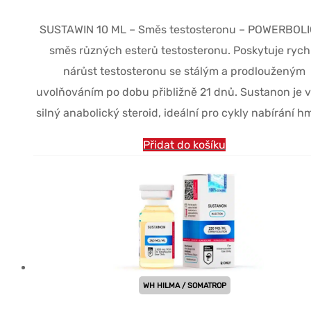
SUSTAWIN 10 ML – Směs testosteronu – POWERBOLI
směs různých esterů testosteronu. Poskytuje rych
nárůst testosteronu se stálým a prodlouženým
uvolňováním po dobu přibližně 21 dnů. Sustanon je v
silný anabolický steroid, ideální pro cykly nabírání h
Přidat do košíku
WH HILMA / SOMATROP