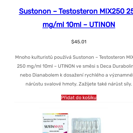
Sustonon – Testosteron MIX250 2
mg/ml 10ml – UTINON
$
45.01
Mnoho kulturistů používá Sustonon – Testosteron M
250 mg/ml 10ml – UTINON ve směsi s Deca Durabol
nebo Dianabolem k dosažení rychlého a významné
nárůstu svalové hmoty. Zažijete také nárůst síly.
Přidat do košíku