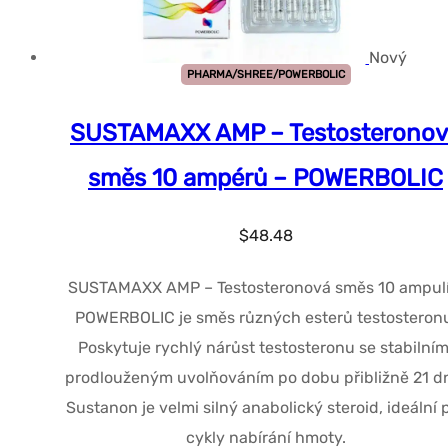
Nový
PHARMA/SHREE/POWERBOLIC
SUSTAMAXX AMP – Testosteronov
směs 10 ampérů – POWERBOLIC
$
48.48
SUSTAMAXX AMP – Testosteronová směs 10 ampulí
POWERBOLIC je směs různých esterů testosteron
Poskytuje rychlý nárůst testosteronu se stabilním
prodlouženým uvolňováním po dobu přibližně 21 d
Sustanon je velmi silný anabolický steroid, ideální 
cykly nabírání hmoty.