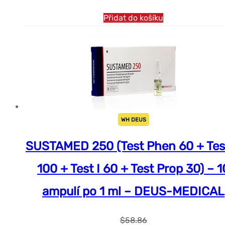
Přidat do košíku
WH DEUS
SUSTAMED 250 (Test Phen 60 + Tes
100 + Test I 60 + Test Prop 30) – 1
ampulí po 1 ml – DEUS-MEDICAL
$
58.86