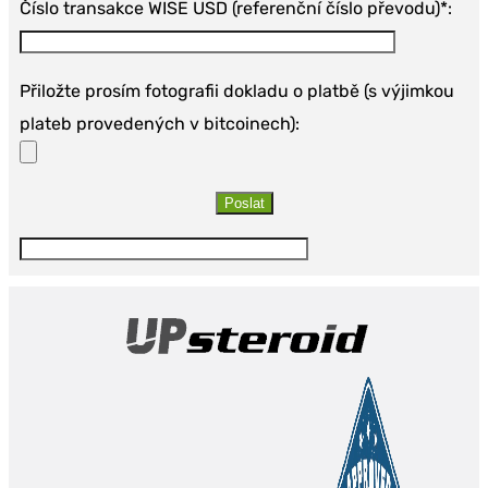
Číslo transakce WISE USD (referenční číslo převodu)*:
Přiložte prosím fotografii dokladu o platbě (s výjimkou
plateb provedených v bitcoinech):