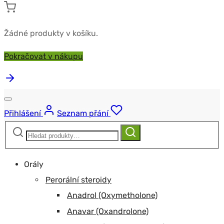
Žádné produkty v košíku.
Pokračovat v nákupu
Přihlášení
Seznam přání
Hledat:
Hledat
Orály
Perorální steroidy
Anadrol (Oxymetholone)
Anavar (Oxandrolone)