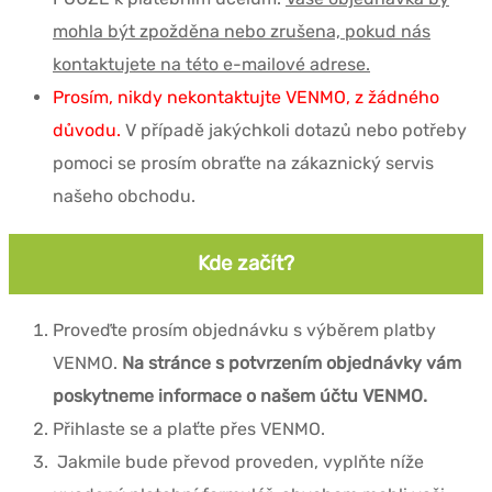
mohla být zpožděna nebo zrušena, pokud nás
kontaktujete na této e-mailové adrese.
Prosím, nikdy nekontaktujte VENMO, z žádného
důvodu.
V případě jakýchkoli dotazů nebo potřeby
pomoci se prosím obraťte na zákaznický servis
našeho obchodu.
Kde začít?
Proveďte prosím objednávku s výběrem platby
VENMO.
Na stránce s potvrzením objednávky vám
poskytneme informace o našem účtu VENMO.
Přihlaste se a plaťte přes VENMO.
Jakmile bude převod proveden, vyplňte níže