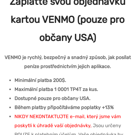
Zaplaťte svou objednávku
kartou VENMO (pouze pro
občany USA)
VENMO je rychlý, bezpečný a snadný způsob, jak posílat
peníze prostřednictvím jejich aplikace.
Minimální platba 200$.
Maximální platba 1 0001 TP4T za kus.
Dostupné pouze pro občany USA.
Během platby připočítáváme poplatky +13%
NIKDY NEKONTAKTUJTE e-mail, který jsme vám
poskytli k úhradě vaší objednávky,
Jsou určeny
POUZE k platebním účelům.
Vaše objednávka by