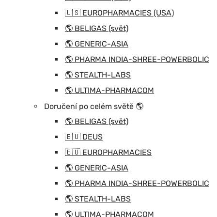
🇺🇸 EUROPHARMACIES (USA)
🌎 BELIGAS (svět)
🌎 GENERIC-ASIA
🌎 PHARMA INDIA-SHREE-POWERBOLIC
🌎 STEALTH-LABS
🌎 ULTIMA-PHARMACOM
Doručení po celém světě 🌎
🌎 BELIGAS (svět)
🇪🇺 DEUS
🇪🇺 EUROPHARMACIES
🌎 GENERIC-ASIA
🌎 PHARMA INDIA-SHREE-POWERBOLIC
🌎 STEALTH-LABS
🌎 ULTIMA-PHARMACOM