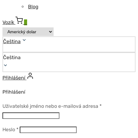
Blog
Vozík
0
Čeština
Čeština
Přihlášení
Přihlášení
Povinné
Uživatelské jméno nebo e-mailová adresa
*
Povinné
Heslo
*