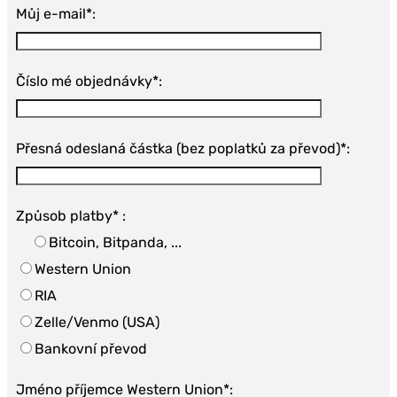
Můj e-mail*:
Číslo mé objednávky*:
Přesná odeslaná částka (bez poplatků za převod)*:
Způsob platby* :
Bitcoin, Bitpanda, ...
Western Union
RIA
Zelle/Venmo (USA)
Bankovní převod
Jméno příjemce Western Union*: