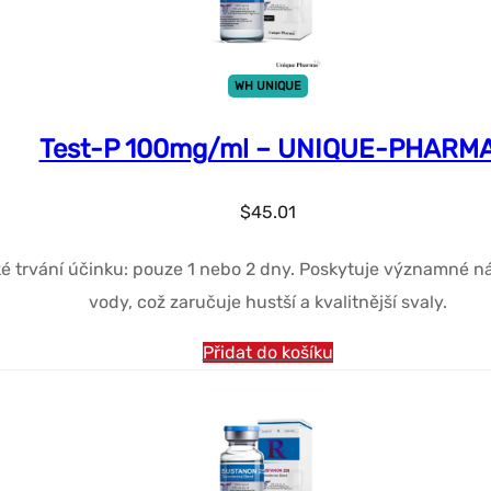
WH UNIQUE
Test-P 100mg/ml – UNIQUE-PHARM
$
45.01
rvání účinku: pouze 1 nebo 2 dny. Poskytuje významné nár
vody, což zaručuje hustší a kvalitnější svaly.
Přidat do košíku