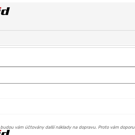
 budou vám účtovány další náklady na dopravu. Proto vám doporuč