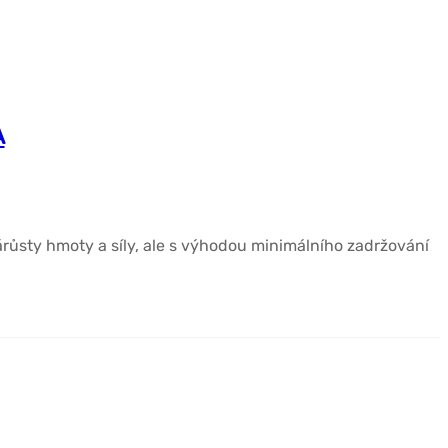
A
ůsty hmoty a síly, ale s výhodou minimálního zadržování