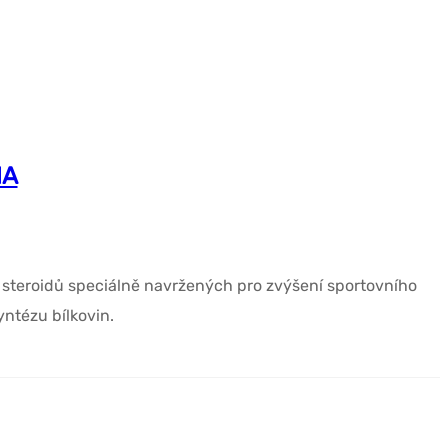
MA
steroidů speciálně navržených pro zvýšení sportovního
ntézu bílkovin.