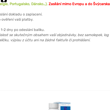
Belgie, Portugalsko, Dánsko…).
Zasílání mimo Evropu a do Švýcarska
slání dokladu o zaplacení.
ověření vaší platby.
:
1-2 dny po odeslání balíku
.
islost se skutečným obsahem vaší objednávky, bez samolepek, log 
čku, výpisu z účtu ani na žádné faktuře či prohlášení.