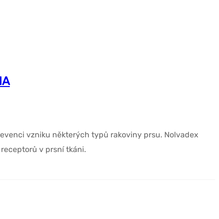
MA
evenci vzniku některých typů rakoviny prsu. Nolvadex
eceptorů v prsní tkáni.