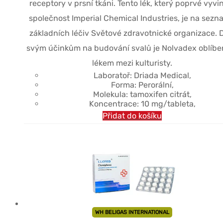
receptory v prsní tkáni. Tento lék, který poprvé vyvi
společnost Imperial Chemical Industries, je na sez
základních léčiv Světové zdravotnické organizace. 
svým účinkům na budování svalů je Nolvadex oblíb
lékem mezi kulturisty.
Laboratoř: Driada Medical,
Forma: Perorální,
Molekula: tamoxifen citrát,
Koncentrace: 10 mg/tableta,
Přidat do košíku
WH BELIGAS INTERNATIONAL