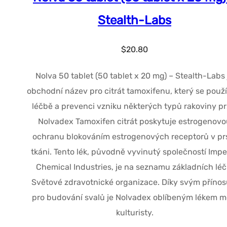
Stealth-Labs
$
20.80
Nolva 50 tablet (50 tablet x 20 mg) – Stealth-Labs 
obchodní název pro citrát tamoxifenu, který se použí
léčbě a prevenci vzniku některých typů rakoviny pr
Nolvadex Tamoxifen citrát poskytuje estrogenov
ochranu blokováním estrogenových receptorů v pr
tkáni. Tento lék, původně vyvinutý společností Impe
Chemical Industries, je na seznamu základních léč
Světové zdravotnické organizace. Díky svým příno
pro budování svalů je Nolvadex oblíbeným lékem m
kulturisty.