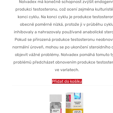
Nolvadex má konečně schopnost zvýšit endogenn
produkci testosteronu, což ocení zejména kulturisté
konci cyklu. Na konci cyklu je produkce testostero
obecně poměrně nízká, protože ji v průběhu cykl
inhibovaly a nahrazovaly používané anabolické stero
Pokud se přirozená produkce testosteronu neobnov
normální úroveň, mohou se po ukončení steroidního 
objevit vážné problémy. Nolvadex pomáhá tomuto 
problémů předcházet obnovením produkce testoste
ve varlatech.
Přidat do košíku