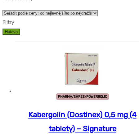
Filtry
Hotovo
PHARMA/SHREE/POWERBOLIC
Kabergolin (Dostinex) 0,5 mg (4
tablety) – Signature