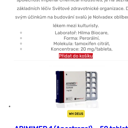
základních léčiv Světové zdravotnické organizace. 
svým účinkům na budování svalů je Nolvadex oblíb
lékem mezi kulturisty.
Laboratoř: Hilma Biocare,
Forma: Perorální,
Molekula: tamoxifen citrát,
Koncentrace: 20 mg/tableta,
Přidat do košíku
WH DEUS