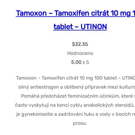
Tamoxon – Tamoxifen citrát 10 mg 
tablet – UTINON
$
32.35
Hodnoceno
5.00
z 5
Tamoxon – Tamoxifen citrát 10 mg 100 tablet – UTINO
silný antiestrogen a oblíbený přípravek mezi kulturi
Pomáhá předcházet feminizačním účinkům, které 
často vyskytují na konci cyklu anabolických steroidů,
je gynekomastie a zadržování tuku a vody v bocích 
prsou.