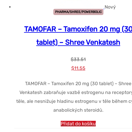
Nový
PHARMA/SHREE/POWERBOLIC
TAMOFAR – Tamoxifen 20 mg (3
tablet) – Shree Venkatesh
$
33.51
Původní
Současná
$
11.55
cena
cena
TAMOFAR – Tamoxifen 20 mg (30 tablet) – Shree
byla:
je:
Venkatesh zabraňuje vazbě estrogenu na receptor
$33.51.
$11.55.
těle, ale nesnižuje hladinu estrogenu v těle během c
anabolických steroidů.
Přidat do košíku