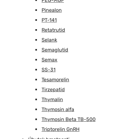
PEG-MGF
Pinealon
PT-141
Retatrutid
Selank
Semaglutid
Semax
SS-31
Tesamorelin
Tirzepatid
Thymalin
Thymosin alfa
Thymosin Beta TB-500
Triptorelin GnRH