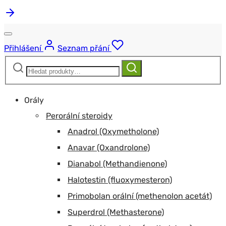
Přihlášení
Seznam přání
Hledat:
Hledat
Orály
Perorální steroidy
Anadrol (Oxymetholone)
Anavar (Oxandrolone)
Dianabol (Methandienone)
Halotestin (fluoxymesteron)
Primobolan orální (methenolon acetát)
Superdrol (Methasterone)