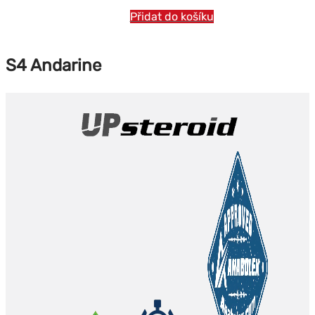
Přidat do košíku
S4 Andarine