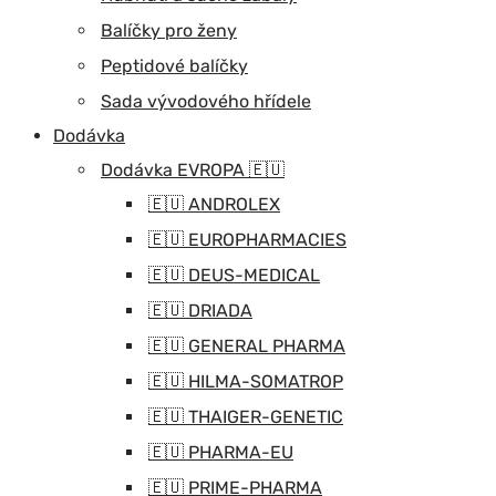
Balíčky pro ženy
Peptidové balíčky
Sada vývodového hřídele
Dodávka
Dodávka EVROPA 🇪🇺
🇪🇺 ANDROLEX
🇪🇺 EUROPHARMACIES
🇪🇺 DEUS-MEDICAL
🇪🇺 DRIADA
🇪🇺 GENERAL PHARMA
🇪🇺 HILMA-SOMATROP
🇪🇺 THAIGER-GENETIC
🇪🇺 PHARMA-EU
🇪🇺 PRIME-PHARMA