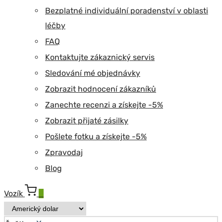
Bezplatné individuální poradenství v oblasti
léčby
FAQ
Kontaktujte zákaznický servis
Sledování mé objednávky
Zobrazit hodnocení zákazníků
Zanechte recenzi a získejte -5%
Zobrazit přijaté zásilky
Pošlete fotku a získejte -5%
Zpravodaj
Blog
Vozík
0