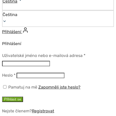
Čeština
Čeština
Přihlášení
Přihlášení
Povinné
Uživatelské jméno nebo e-mailová adresa
*
Povinné
Heslo
*
Pamatuj na mě
Zapomněli jste heslo?
Přihlásit se
Nejste členem?
Registrovat