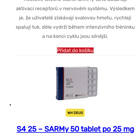
aktivací receptorů v nervovém systému. Výsledkem
je, že uživatelé získávají svalovou hmotu, rychleji
spalují tuk, déle vydrží během intenzivního tréninku
a na konci cyklu jsou silnější.
Přidat do košíku
WH DEUS
S4 25 – SARMy 50 tablet po 25 mg