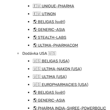
🇪🇺 UNIQUE-PHARMA
🇪🇺 UTINON
🌎 BELIGAS (svět)
🌎 GENERIC-ASIA
🌎 STEALTH-LABS
🌎 ULTIMA-PHARMACOM
Dodávka USA 🇺🇸
🇺🇸 BELIGAS (USA)
🇺🇸 ULTIMA-NAKON (USA)
🇺🇸 ULTIMA (USA)
🇺🇸 EUROPHARMACIES (USA)
🌎 BELIGAS (svět)
🌎 GENERIC-ASIA
🌎 PHARMA INDIA-SHREE-POWERBOLIC