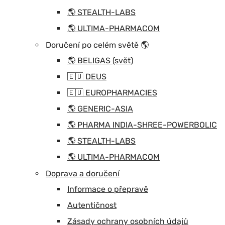
🌎 STEALTH-LABS
🌎 ULTIMA-PHARMACOM
Doručení po celém světě 🌎
🌎 BELIGAS (svět)
🇪🇺 DEUS
🇪🇺 EUROPHARMACIES
🌎 GENERIC-ASIA
🌎 PHARMA INDIA-SHREE-POWERBOLIC
🌎 STEALTH-LABS
🌎 ULTIMA-PHARMACOM
Doprava a doručení
Informace o přepravě
Autentičnost
Zásady ochrany osobních údajů