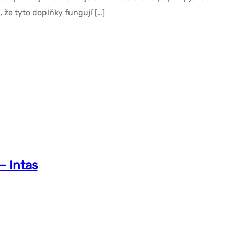
že tyto doplňky fungují […]
– Intas