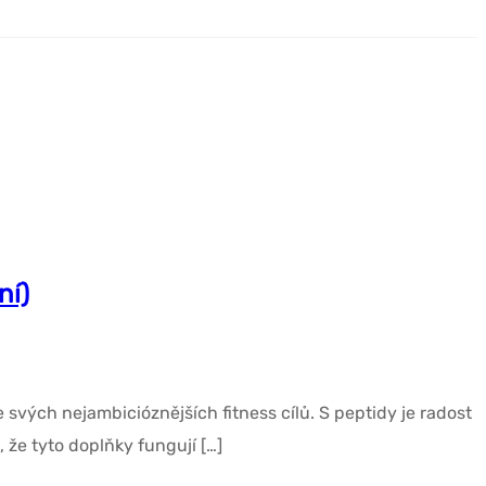
ní)
svých nejambicióznějších fitness cílů. S peptidy je radost
že tyto doplňky fungují […]