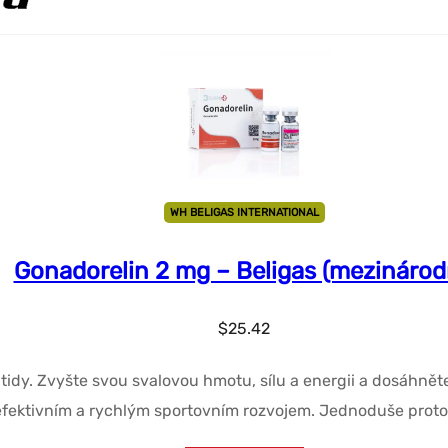
WH BELIGAS INTERNATIONAL
Gonadorelin 2 mg – Beligas (mezinárod
$
25.42
idy. Zvyšte svou svalovou hmotu, sílu a energii a dosáhněte 
efektivním a rychlým sportovním rozvojem. Jednoduše proto, 