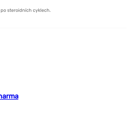
 po steroidních cyklech.
Pharma