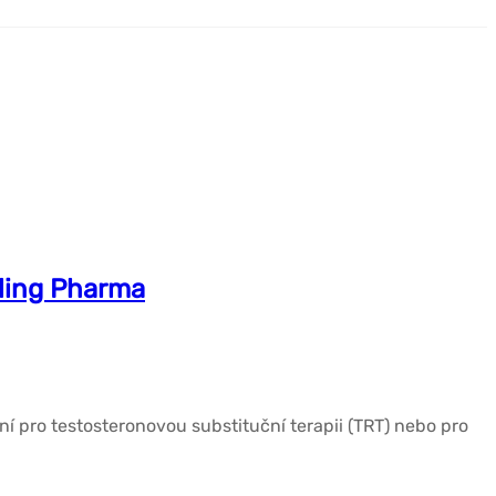
aling Pharma
í pro testosteronovou substituční terapii (TRT) nebo pro