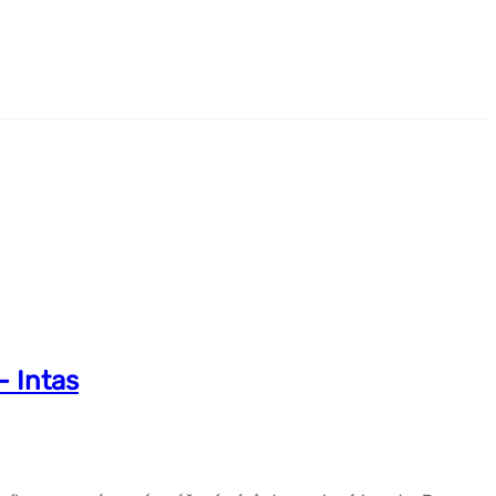
– Intas