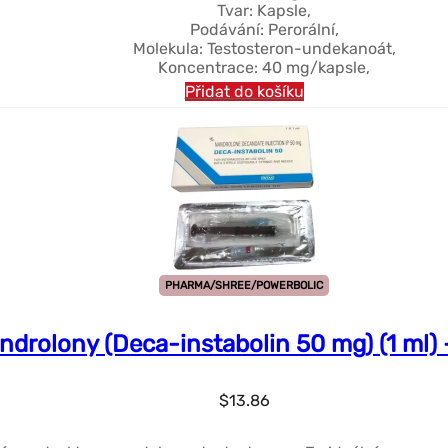
Tvar: Kapsle,
Podávání: Perorální,
Molekula: Testosteron-undekanoát,
Koncentrace: 40 mg/kapsle,
Přidat do košíku
PHARMA/SHREE/POWERBOLIC
ndrolony (Deca-instabolin 50 mg) (1 ml) 
$
13.86