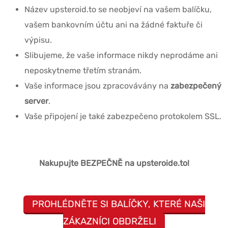
Název upsteroid.to se neobjeví na vašem balíčku,
vašem bankovním účtu ani na žádné faktuře či
výpisu.
Slibujeme, že vaše informace nikdy neprodáme ani
neposkytneme třetím stranám.
Vaše informace jsou zpracovávány na
zabezpečený
server
.
Vaše připojení je také zabezpečeno protokolem SSL.
Nakupujte BEZPEČNĚ na upsteroide.to!
PROHLÉDNĚTE SI BALÍČKY, KTERÉ NAŠI
ZÁKAZNÍCI OBDRŽELI