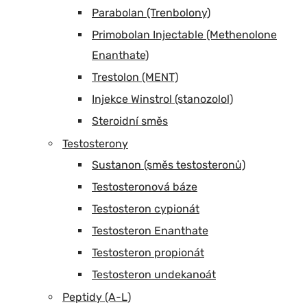
Parabolan (Trenbolony)
Primobolan Injectable (Methenolone
Enanthate)
Trestolon (MENT)
Injekce Winstrol (stanozolol)
Steroidní směs
Testosterony
Sustanon (směs testosteronů)
Testosteronová báze
Testosteron cypionát
Testosteron Enanthate
Testosteron propionát
Testosteron undekanoát
Peptidy (A-L)