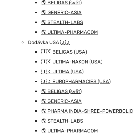
🌎 BELIGAS (svět)
🌎 GENERIC-ASIA
🌎 STEALTH-LABS
🌎 ULTIMA-PHARMACOM
Dodávka USA 🇺🇸
🇺🇸 BELIGAS (USA)
🇺🇸 ULTIMA-NAKON (USA)
🇺🇸 ULTIMA (USA)
🇺🇸 EUROPHARMACIES (USA)
🌎 BELIGAS (svět)
🌎 GENERIC-ASIA
🌎 PHARMA INDIA-SHREE-POWERBOLIC
🌎 STEALTH-LABS
🌎 ULTIMA-PHARMACOM