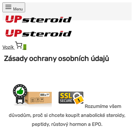
Menu
Vozík
0
Zásady ochrany osobních údajů
Rozumíme všem
důvodům, proč si chcete koupit anabolické steroidy,
peptidy, růstový hormon a EPO.