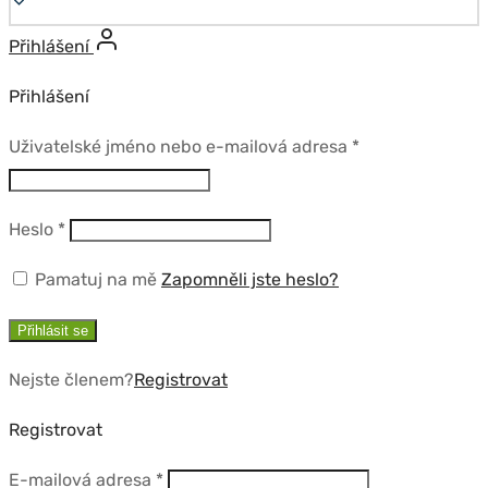
Přihlášení
Přihlášení
Povinné
Uživatelské jméno nebo e-mailová adresa
*
Povinné
Heslo
*
Pamatuj na mě
Zapomněli jste heslo?
Přihlásit se
Nejste členem?
Registrovat
Registrovat
Povinné
E-mailová adresa
*