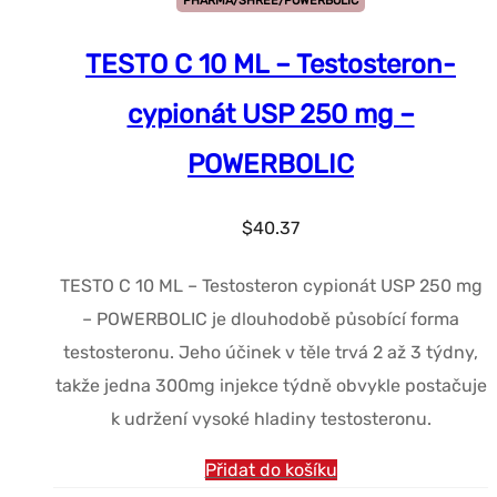
PHARMA/SHREE/POWERBOLIC
TESTO C 10 ML – Testosteron-
cypionát USP 250 mg –
POWERBOLIC
$
40.37
TESTO C 10 ML – Testosteron cypionát USP 250 mg
– POWERBOLIC je dlouhodobě působící forma
testosteronu. Jeho účinek v těle trvá 2 až 3 týdny,
takže jedna 300mg injekce týdně obvykle postačuje
k udržení vysoké hladiny testosteronu.
Přidat do košíku