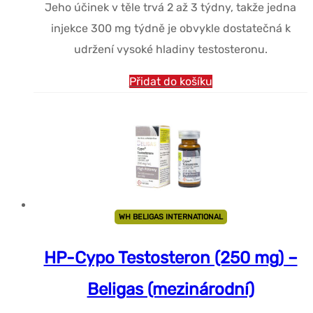
Jeho účinek v těle trvá 2 až 3 týdny, takže jedna
injekce 300 mg týdně je obvykle dostatečná k
udržení vysoké hladiny testosteronu.
Přidat do košíku
WH BELIGAS INTERNATIONAL
HP-Cypo Testosteron (250 mg) –
Beligas (mezinárodní)