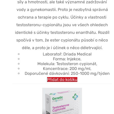
síly a hmotnosti, ale také významné zadržování
vody a gynekomastii. Proto je nezbytná správná
ochrana a terapie po cyklu. Účinky a vlastnosti
testosteronu-cypionátu jsou ve všech ohledech
identické s účinky testosteronu enanthátu. Rozdíl
spočívá v tom, že ester cypionátu působí o něco
déle, a proto je i účinek o něco déletrvající.
Laboratoř: Driada Medical
Forma: Injekce,
Molekula: Testosteron cypionát,
Koncentrace: 200 mg/ml,
Doporučené dávkování: 250-1000 mg/týden
Přidat do košíku