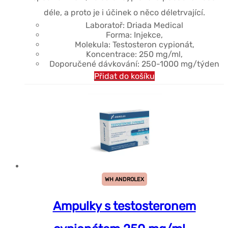
déle, a proto je i účinek o něco déletrvající.
Laboratoř: Driada Medical
Forma: Injekce,
Molekula: Testosteron cypionát,
Koncentrace: 250 mg/ml,
Doporučené dávkování: 250-1000 mg/týden
Přidat do košíku
WH ANDROLEX
Ampulky s testosteronem