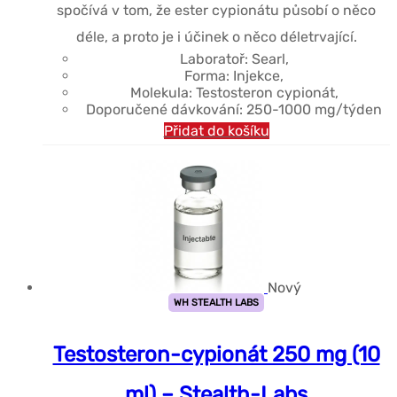
spočívá v tom, že ester cypionátu působí o něco
déle, a proto je i účinek o něco déletrvající.
Laboratoř: Searl,
Forma: Injekce,
Molekula: Testosteron cypionát,
Doporučené dávkování: 250-1000 mg/týden
Přidat do košíku
Nový
WH STEALTH LABS
Testosteron-cypionát 250 mg (10
ml) – Stealth-Labs