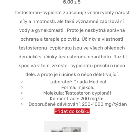
5.00
z 5
Testosteron-cypionát způsobuje velmi rychlý nárůst
síly a hmotnosti, ale také významné zadržování
vody a gynekomastii. Proto je nezbytná správná
ochrana a terapie po cyklu. Účinky a vlastnosti
testosteronu-cypionátu jsou ve všech ohledech
identické s účinky testosteronu enanthátu. Rozdíl
spočívá v tom, že ester cypionátu působí o něco
déle, a proto je i účinek o něco déletrvající.
Laboratoř: Driada Medical
Forma: Injekce,
Molekula: Testosteron cypionát,
Koncentrace: 200 mg/ml,
Doporučené dávkování: 250-1000 mg/týden
Přidat do košíku