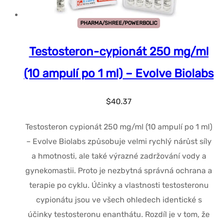
PHARMA/SHREE/POWERBOLIC
Testosteron-cypionát 250 mg/ml
(10 ampulí po 1 ml) – Evolve Biolabs
$
40.37
Testosteron cypionát 250 mg/ml (10 ampulí po 1 ml)
– Evolve Biolabs způsobuje velmi rychlý nárůst síly
a hmotnosti, ale také výrazné zadržování vody a
gynekomastii. Proto je nezbytná správná ochrana a
terapie po cyklu. Účinky a vlastnosti testosteronu
cypionátu jsou ve všech ohledech identické s
účinky testosteronu enanthátu. Rozdíl je v tom, že