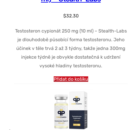
$
32.30
Testosteron cypionát 250 mg (10 ml) – Stealth-Labs
je dlouhodobě působící forma testosteronu. Jeho
účinek v těle trvá 2 až 3 týdny, takže jedna 300mg
injekce týdně je obvykle dostatečná k udržení
vysoké hladiny testosteronu.
Přidat do košíku