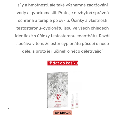
síly a hmotnosti, ale také významné zadržování
vody a gynekomastii. Proto je nezbytná správná
ochrana a terapie po cyklu. Účinky a vlastnosti
testosteronu-cypionátu jsou ve všech ohledech
identické s účinky testosteronu enanthátu. Rozdíl
spočívá v tom, že ester cypionátu působí o něco
déle, a proto je i účinek o něco déletrvající.
Přidat do košíku
WH DRIADA