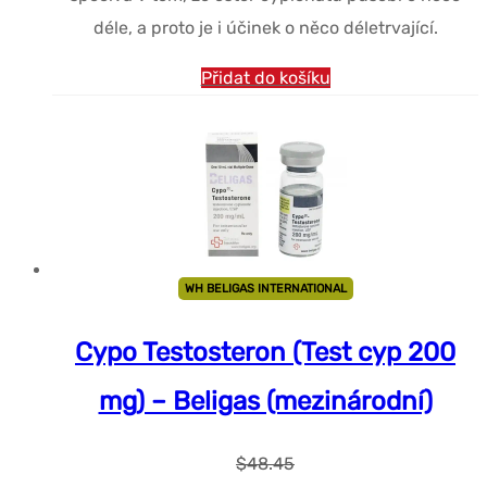
déle, a proto je i účinek o něco déletrvající.
Přidat do košíku
WH BELIGAS INTERNATIONAL
Cypo Testosteron (Test cyp 200
mg) – Beligas (mezinárodní)
$
48.45