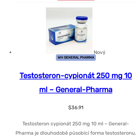
Nový
WH GENERAL PHARMA
Testosteron-cypionát 250 mg 10
ml – General-Pharma
$
36.91
Testosteron cypionát 250 mg 10 ml – General-
Pharma je dlouhodobě působící forma testosteronu.