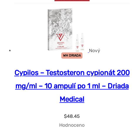
Nový
WH DRIADA
Cypilos – Testosteron cypionát 200
mg/ml – 10 ampulí po 1 ml – Driada
Medical
$
48.45
Hodnoceno