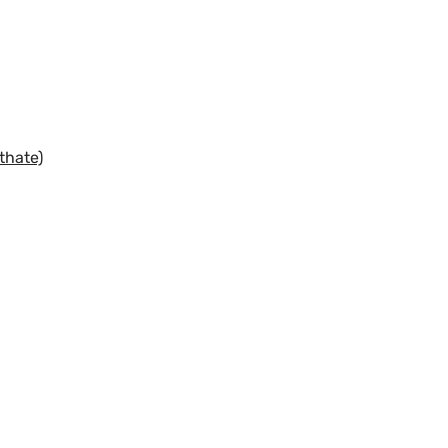
thate)