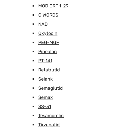
MOD GRF 1-29
C WORDS
NAD
Oxytocin
PEG-MGF
Pinealon
PT-141
Retatrutid
Selank
Semaglutid
Semax
SS-31
Tesamorelin
Tirzepatid