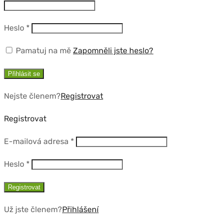
Povinné
Heslo
*
Pamatuj na mě
Zapomněli jste heslo?
Přihlásit se
Nejste členem?
Registrovat
Registrovat
Povinné
E-mailová adresa
*
Povinné
Heslo
*
Registrovat
Už jste členem?
Přihlášení