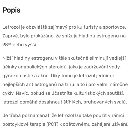
Popis
Letrozol je obzvláště zajímavý pro kulturisty a sportovce.
Zaprvé, bylo prokázáno, že snižuje hladinu estrogenu na
98% nebo vyšší.
Nižší hladiny estrogenu v těle skutečně eliminují vedlejší
účinky anabolických steroidů, jako je zadržování vody,
gynekomastie a akné. Díky tomu je letrozol jedním z
nejlepších antiestrogenů na trhu, a to i pro velmi náročné
cykly. Navíc, pokud se účastníte kulturistických soutěží,
letrozol pomáhá dosáhnout štíhlých, pruhovaných svalů.
Je třeba poznamenat, že letrozol lze také použít v rámci
postcyklové terapie (PCT) k opětovnému zahájení užívání.