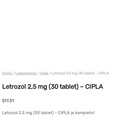
PHARMA/SHREE/POWERBOLIC
Domů
/
Laboratoires
/
Cipla
/
Letrozol 2,5 mg (30 tablet) – CIPLA
Letrozol 2,5 mg (30 tablet) – CIPLA
$
17.31
Letrozol 2,5 mg (30 tablet) – CIPLA je kompletní