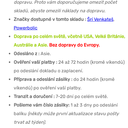
dopravu. Proto vám doporučujeme omezit počet
skladů, abyste omezili náklady na dopravu.
Značky dostupné v tomto skladu :
Šrí Venkateš
,
Powerbolic
Doprava po celém světě, včetně USA, Velké Británie,
Austrálie a Asie.
Bez dopravy do Evropy.
Odesláno z :
Asie.
Ověření vaší platby :
24 až 72 hodin (kromě víkendů)
po odeslání dokladu o zaplacení.
Příprava a odeslání zásilky :
do 24 hodin (kromě
víkendů) po ověření vaší platby.
Tranzit a doručení :
7–20 dní po celém světě.
Pošleme vám číslo zásilky:
1 až 3 dny po odeslání
balíku
(někdy může první aktualizace stavu pošty
trvat až týden).