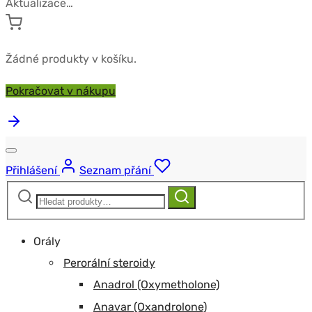
Aktualizace…
Žádné produkty v košíku.
Pokračovat v nákupu
Přihlášení
Seznam přání
Hledat:
Hledat
Orály
Perorální steroidy
Anadrol (Oxymetholone)
Anavar (Oxandrolone)