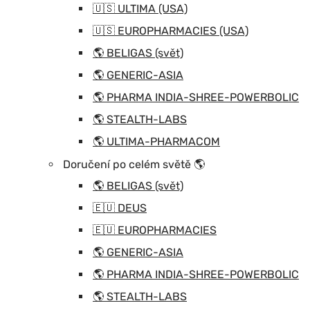
🇺🇸 ULTIMA (USA)
🇺🇸 EUROPHARMACIES (USA)
🌎 BELIGAS (svět)
🌎 GENERIC-ASIA
🌎 PHARMA INDIA-SHREE-POWERBOLIC
🌎 STEALTH-LABS
🌎 ULTIMA-PHARMACOM
Doručení po celém světě 🌎
🌎 BELIGAS (svět)
🇪🇺 DEUS
🇪🇺 EUROPHARMACIES
🌎 GENERIC-ASIA
🌎 PHARMA INDIA-SHREE-POWERBOLIC
🌎 STEALTH-LABS