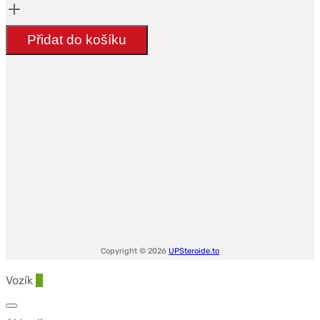
2.5mg
(30
Přidat do košíku
tabs)
-
CIPLA
Copyright © 2026
UPSteroide.to
Vozík
0