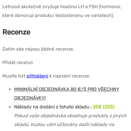
Letrozol skutečně zvyšuje hladinu LH a FSH (hormonů,
které obnovují produkci testosteronu ve varlatech).
Recenze
Zatím zde nejsou žádné recenze.
Přidat recenzi
Musíte být
přihlášeni
k napsání recenze.
MINIMÁLNÍ OBJEDNÁVKA 80 €/$ PRO VŠECHNY
OBJEDNÁVKY!
Náklady na dodání z tohoto skladu :
25
€ (25$)
Pokud vaše objednávka obsahuje produkty z jiných
skladů, budou vám účtovány další náklady na