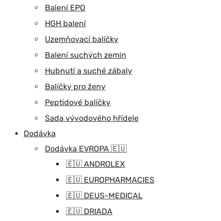
Balení EPO
HGH balení
Uzemňovací balíčky
Balení suchých zemin
Hubnutí a suché zábaly
Balíčky pro ženy
Peptidové balíčky
Sada vývodového hřídele
Dodávka
Dodávka EVROPA 🇪🇺
🇪🇺 ANDROLEX
🇪🇺 EUROPHARMACIES
🇪🇺 DEUS-MEDICAL
🇪🇺 DRIADA