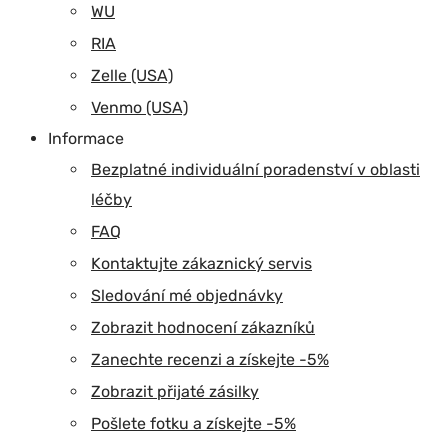
WU
RIA
Zelle (USA)
Venmo (USA)
Informace
Bezplatné individuální poradenství v oblasti
léčby
FAQ
Kontaktujte zákaznický servis
Sledování mé objednávky
Zobrazit hodnocení zákazníků
Zanechte recenzi a získejte -5%
Zobrazit přijaté zásilky
Pošlete fotku a získejte -5%