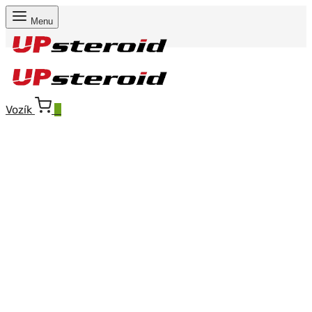
Menu
Vozík
0