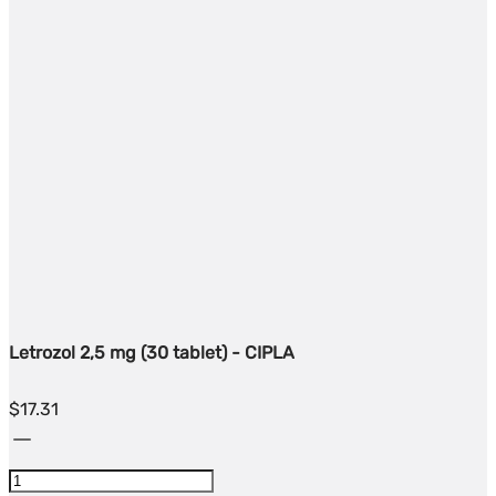
Letrozol 2,5 mg (30 tablet) - CIPLA
$
17.31
Množství
Letrozole