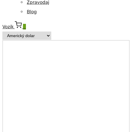
Zpravodaj
Blog
Vozík
0