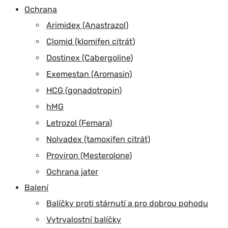
Ochrana
Arimidex (Anastrazol)
Clomid (klomifen citrát)
Dostinex (Cabergoline)
Exemestan (Aromasin)
HCG (gonadotropin)
hMG
Letrozol (Femara)
Nolvadex (tamoxifen citrát)
Proviron (Mesterolone)
Ochrana jater
Balení
Balíčky proti stárnutí a pro dobrou pohodu
Vytrvalostní balíčky