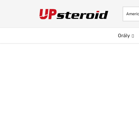
Orály