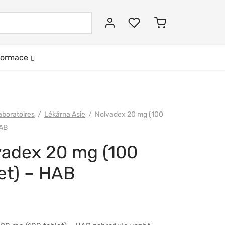
Hledat:
formace
aboratoires
/
Lékárna Asie
/
Nolvadex 20 mg (100
HAB
vadex 20 mg (100
et) – HAB