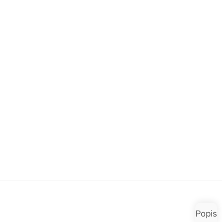
PHARMA/SHREE/
Popis