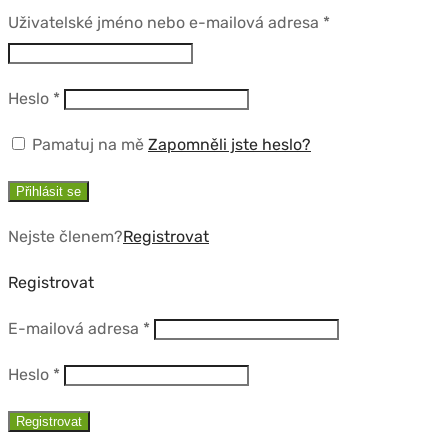
Povinné
Uživatelské jméno nebo e-mailová adresa
*
Povinné
Heslo
*
Pamatuj na mě
Zapomněli jste heslo?
Přihlásit se
Nejste členem?
Registrovat
Registrovat
Povinné
E-mailová adresa
*
Povinné
Heslo
*
Registrovat