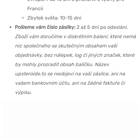
Francii
Zbytek světa: 10-15 dní
Pošleme vám číslo zásilky:
2 až 5 dní po odeslání.
Zboží vám doručíme v diskrétním balení, které nemá
nic společného se skutečným obsahem vaší
objednávky, bez nálepek, log či jiných značek, které
by mohly prozradit obsah balíčku. Název
upsteroide.to se neobjeví na vaší zásilce, ani na
vašem bankovním účtu, ani na žádné faktuře či
výpisu.