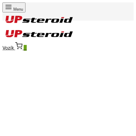
Menu
Vozík
0