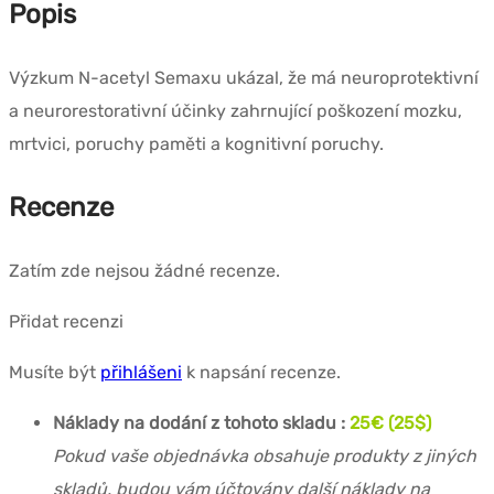
Popis
Výzkum N-acetyl Semaxu ukázal, že má neuroprotektivní
a neurorestorativní účinky zahrnující poškození mozku,
mrtvici, poruchy paměti a kognitivní poruchy.
Recenze
Zatím zde nejsou žádné recenze.
Přidat recenzi
Musíte být
přihlášeni
k napsání recenze.
Náklady na dodání z tohoto skladu :
25€ (25$)
Pokud vaše objednávka obsahuje produkty z jiných
skladů, budou vám účtovány další náklady na