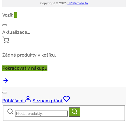
Copyright © 2026
UPSteroide.to
Vozík
0
Aktualizace…
Žádné produkty v košíku.
Pokračovat v nákupu
Přihlášení
Seznam přání
Hledat:
Hledat