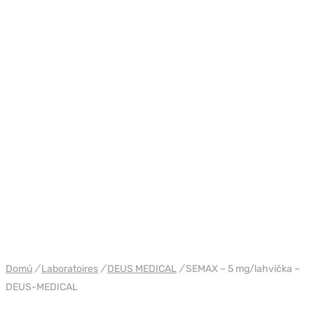
WH DEUS
Domů
/
Laboratoires
/
DEUS MEDICAL
/
SEMAX – 5 mg/lahvička –
DEUS-MEDICAL