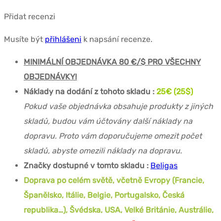
Přidat recenzi
Musíte být
přihlášeni
k napsání recenze.
MINIMÁLNÍ OBJEDNÁVKA 80 €/$ PRO VŠECHNY
OBJEDNÁVKY!
Náklady na dodání z tohoto skladu :
25€ (25$)
Pokud vaše objednávka obsahuje produkty z jiných
skladů, budou vám účtovány další náklady na
dopravu. Proto vám doporučujeme omezit počet
skladů, abyste omezili náklady na dopravu.
Značky dostupné v tomto skladu :
Beligas
Doprava po celém světě, včetně Evropy (Francie,
Španělsko, Itálie, Belgie, Portugalsko, Česká
republika…), Švédska, USA, Velké Británie, Austrálie,