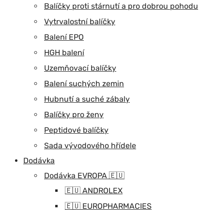
Balíčky proti stárnutí a pro dobrou pohodu
Vytrvalostní balíčky
Balení EPO
HGH balení
Uzemňovací balíčky
Balení suchých zemin
Hubnutí a suché zábaly
Balíčky pro ženy
Peptidové balíčky
Sada vývodového hřídele
Dodávka
Dodávka EVROPA 🇪🇺
🇪🇺 ANDROLEX
🇪🇺 EUROPHARMACIES