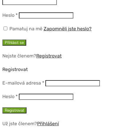
Povinné
Heslo
*
Pamatuj na mě
Zapomněli jste heslo?
Přihlásit se
Nejste členem?
Registrovat
Registrovat
Povinné
E-mailová adresa
*
Povinné
Heslo
*
Registrovat
Už jste členem?
Přihlášení