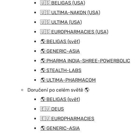
🇺🇸 BELIGAS (USA)
🇺🇸 ULTIMA-NAKON (USA)
🇺🇸 ULTIMA (USA)
🇺🇸 EUROPHARMACIES (USA)
🌎 BELIGAS (svět)
🌎 GENERIC-ASIA
🌎 PHARMA INDIA-SHREE-POWERBOLIC
🌎 STEALTH-LABS
🌎 ULTIMA-PHARMACOM
Doručení po celém světě 🌎
🌎 BELIGAS (svět)
🇪🇺 DEUS
🇪🇺 EUROPHARMACIES
🌎 GENERIC-ASIA