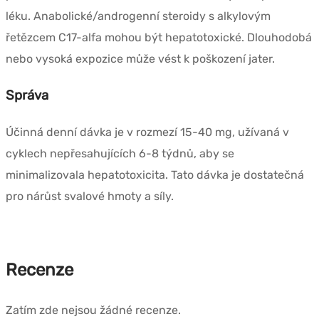
léku. Anabolické/androgenní steroidy s alkylovým
řetězcem C17-alfa mohou být hepatotoxické. Dlouhodobá
nebo vysoká expozice může vést k poškození jater.
Správa
Účinná denní dávka je v rozmezí 15-40 mg, užívaná v
cyklech nepřesahujících 6-8 týdnů, aby se
minimalizovala hepatotoxicita. Tato dávka je dostatečná
pro nárůst svalové hmoty a síly.
Recenze
Zatím zde nejsou žádné recenze.