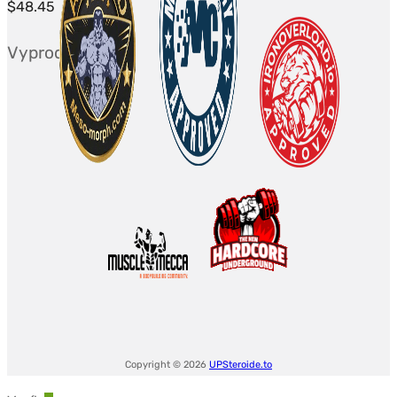
$
48.45
Vyprodáno
Copyright © 2026
UPSteroide.to