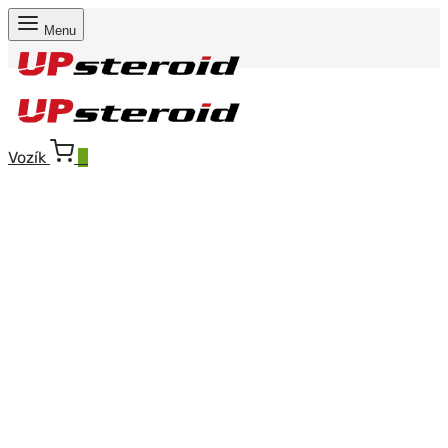
Menu
Vozík
0