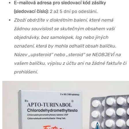
E-mailová adresa pro sledovací kód zásilky
(sledovací číslo):
2 až 5 dní po odeslání.
Zboží obdržíte v diskrétním balení, které nemá
žádnou souvislost se skutečným obsahem vaší
objednávky, bez samolepek, log nebo jiných
označení, která by mohla odhalit obsah balíčku.
Název „upsteroid“ nebo „steroid“ se NEOBJEVÍ na
vašem balíčku, výpisu z účtu ani na žádné faktuře či
prohlášení.