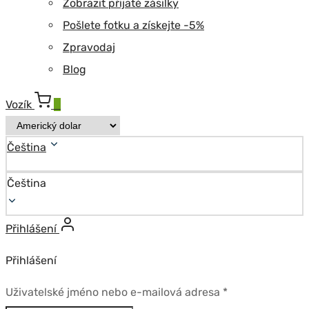
Zobrazit přijaté zásilky
Pošlete fotku a získejte -5%
Zpravodaj
Blog
Vozík
0
Čeština
Čeština
Přihlášení
Přihlášení
Povinné
Uživatelské jméno nebo e-mailová adresa
*