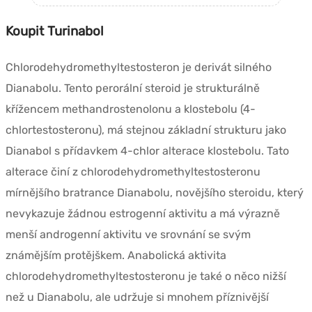
Koupit Turinabol
Chlorodehydromethyltestosteron je derivát silného
Dianabolu. Tento perorální steroid je strukturálně
křížencem methandrostenolonu a klostebolu (4-
chlortestosteronu), má stejnou základní strukturu jako
Dianabol s přídavkem 4-chlor alterace klostebolu. Tato
alterace činí z chlorodehydromethyltestosteronu
mírnějšího bratrance Dianabolu, novějšího steroidu, který
nevykazuje žádnou estrogenní aktivitu a má výrazně
menší androgenní aktivitu ve srovnání se svým
známějším protějškem. Anabolická aktivita
chlorodehydromethyltestosteronu je také o něco nižší
než u Dianabolu, ale udržuje si mnohem příznivější