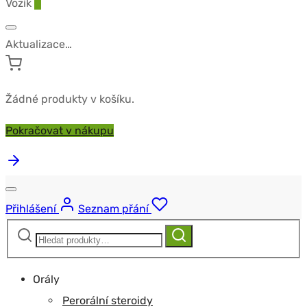
Vozík
0
Aktualizace…
Žádné produkty v košíku.
Pokračovat v nákupu
Přihlášení
Seznam přání
Hledat:
Hledat
Orály
Perorální steroidy