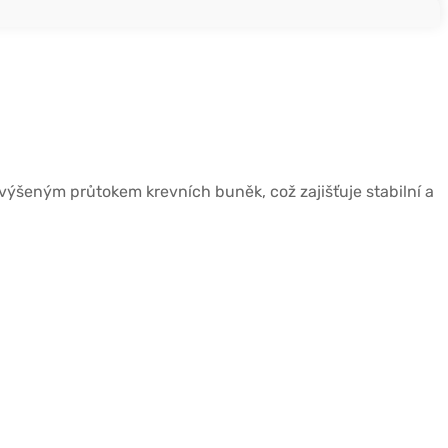
zvýšeným průtokem krevních buněk, což zajišťuje stabilní a