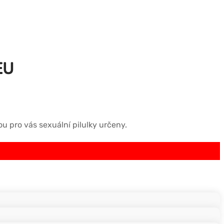
EU
ou pro vás sexuální pilulky určeny.