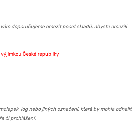
 vám doporučujeme omezit počet skladů, abyste omezili
 výjimkou České republiky
olepek, log nebo jiných označení, která by mohla odhalit
e či prohlášení.