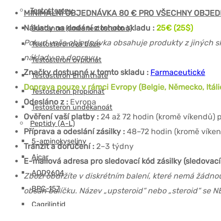
Testosterony
MINIMÁLNÍ OBJEDNÁVKA 80 € PRO VŠECHNY OBJED
Náklady na dodání z tohoto skladu :
25€ (25$)
Sustanon (směs testosteronů)
Pokud vaše objednávka obsahuje produkty z jiných s
Testosteronová báze
náklady na dopravu.
Testosteron cypionát
Značky dostupné v tomto skladu :
Farmaceutické
Testosteron Enanthate
Doprava pouze v rámci Evropy (Belgie, Německo, Itáli
Testosteron propionát
Odesláno z :
Evropa
Testosteron undekanoát
Ověření vaší platby :
24 až 72 hodin (kromě víkendů) p
Peptidy (A-L)
Příprava a odeslání zásilky :
48–72 hodin (kromě víkend
5-aminokyseliny
Tranzit a doručení :
2–3 týdny
Aicar
E-mailová adresa pro sledovací kód zásilky (sledovací 
AOD9604
Zboží obdržíte v diskrétním balení, které nemá žádn
BPC-157
obsah balíčku. Název „upsteroid“ nebo „steroid“ se N
Cagrilintid
CJC