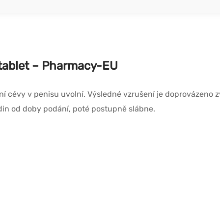
0 tablet – Pharmacy-EU
vní cévy v penisu uvolní. Výsledné vzrušení je doprovázeno 
hodin od doby podání, poté postupně slábne.