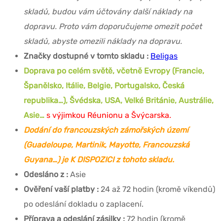
skladů, budou vám účtovány další náklady na
dopravu. Proto vám doporučujeme omezit počet
skladů, abyste omezili náklady na dopravu.
Značky dostupné v tomto skladu :
Beligas
Doprava po celém světě, včetně Evropy (Francie,
Španělsko, Itálie, Belgie, Portugalsko, Česká
republika…), Švédska, USA, Velké Británie, Austrálie,
Asie…
s výjimkou Réunionu a Švýcarska.
Dodání do francouzských zámořských území
(Guadeloupe, Martinik, Mayotte, Francouzská
Guyana…) je K DISPOZICI z tohoto skladu.
Odesláno z :
Asie
Ověření vaší platby :
24 až 72 hodin (kromě víkendů)
po odeslání dokladu o zaplacení.
Příprava a odeslání zásilky :
72 hodin (kromě