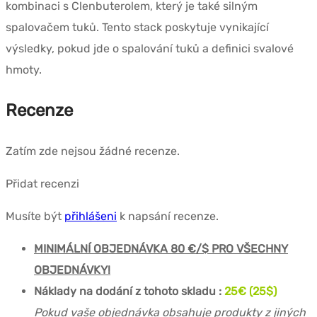
kombinaci s Clenbuterolem, který je také silným
spalovačem tuků. Tento stack poskytuje vynikající
výsledky, pokud jde o spalování tuků a definici svalové
hmoty.
Recenze
Zatím zde nejsou žádné recenze.
Přidat recenzi
Musíte být
přihlášeni
k napsání recenze.
MINIMÁLNÍ OBJEDNÁVKA 80 €/$ PRO VŠECHNY
OBJEDNÁVKY!
Náklady na dodání z tohoto skladu :
25€ (25$)
Pokud vaše objednávka obsahuje produkty z jiných