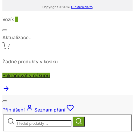
Copyright © 2026
UPSteroide.to
Vozík
0
Aktualizace…
Žádné produkty v košíku.
Pokračovat v nákupu
Přihlášení
Seznam přání
Hledat:
Hledat