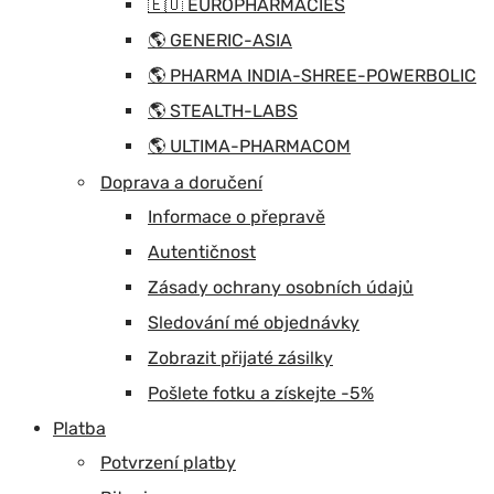
🇪🇺 EUROPHARMACIES
🌎 GENERIC-ASIA
🌎 PHARMA INDIA-SHREE-POWERBOLIC
🌎 STEALTH-LABS
🌎 ULTIMA-PHARMACOM
Doprava a doručení
Informace o přepravě
Autentičnost
Zásady ochrany osobních údajů
Sledování mé objednávky
Zobrazit přijaté zásilky
Pošlete fotku a získejte -5%
Platba
Potvrzení platby