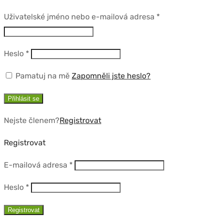
Povinné
Uživatelské jméno nebo e-mailová adresa
*
Povinné
Heslo
*
Pamatuj na mě
Zapomněli jste heslo?
Přihlásit se
Nejste členem?
Registrovat
Registrovat
Povinné
E-mailová adresa
*
Povinné
Heslo
*
Registrovat