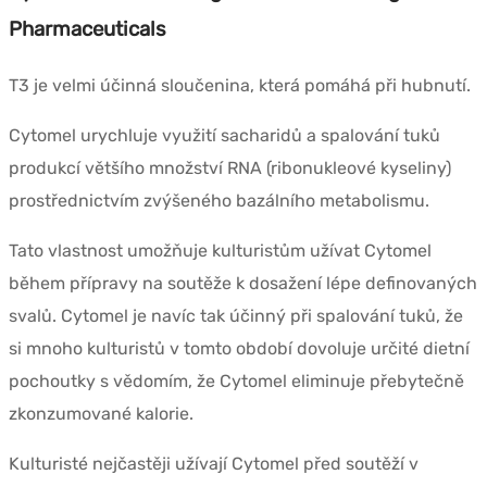
Pharmaceuticals
T3 je velmi účinná sloučenina, která pomáhá při hubnutí.
Cytomel urychluje využití sacharidů a spalování tuků
produkcí většího množství RNA (ribonukleové kyseliny)
prostřednictvím zvýšeného bazálního metabolismu.
Tato vlastnost umožňuje kulturistům užívat Cytomel
během přípravy na soutěže k dosažení lépe definovaných
svalů. Cytomel je navíc tak účinný při spalování tuků, že
si mnoho kulturistů v tomto období dovoluje určité dietní
pochoutky s vědomím, že Cytomel eliminuje přebytečně
zkonzumované kalorie.
Kulturisté nejčastěji užívají Cytomel před soutěží v