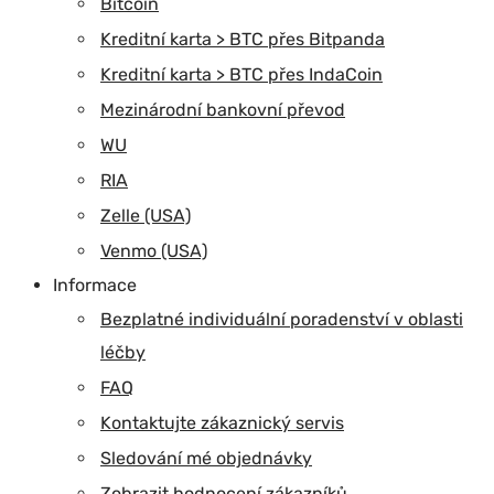
Bitcoin
Kreditní karta > BTC přes Bitpanda
Kreditní karta > BTC přes IndaCoin
Mezinárodní bankovní převod
WU
RIA
Zelle (USA)
Venmo (USA)
Informace
Bezplatné individuální poradenství v oblasti
léčby
FAQ
Kontaktujte zákaznický servis
Sledování mé objednávky
Zobrazit hodnocení zákazníků