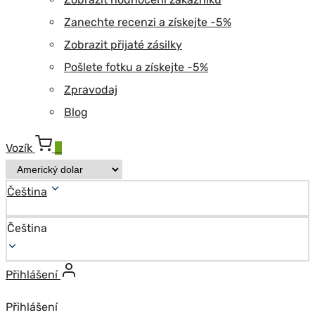
Zanechte recenzi a získejte -5%
Zobrazit přijaté zásilky
Pošlete fotku a získejte -5%
Zpravodaj
Blog
Vozík
0
Čeština
Čeština
Přihlášení
Přihlášení