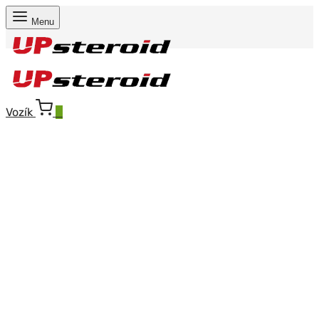
Menu
Vozík
0