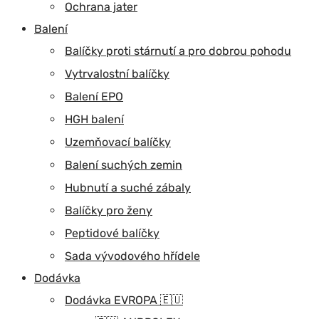
Ochrana jater
Balení
Balíčky proti stárnutí a pro dobrou pohodu
Vytrvalostní balíčky
Balení EPO
HGH balení
Uzemňovací balíčky
Balení suchých zemin
Hubnutí a suché zábaly
Balíčky pro ženy
Peptidové balíčky
Sada vývodového hřídele
Dodávka
Dodávka EVROPA 🇪🇺