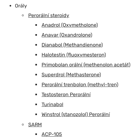
Orály
Perorální steroidy
Anadrol (Oxymetholone)
Anavar (Oxandrolone)
Dianabol (Methandienone)
Halotestin (fluoxymesteron)
Primobolan orální (methenolon acetát)
Superdrol (Methasterone)
Perorální trenbolon (methyl-tren)
Testosteron Perorální
Turinabol
Winstrol (stanozolol) Perorální
SARM
ACP-105