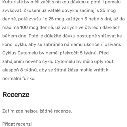
Kulturisté by měli začít s nízkou dávkou a poté ji pomalu
zvyšovat. Zkušení uživatelé obvykle začínají s 25 mcg
denně, poté zvyšují o 25 mcg každých 5 nebo 6 dní, až do
maxima 100 mcg denně, užívaných ve čtyřech dávkách
během dne. Poté je důležité dávku postupně snižovat ke
konci cyklu, aby se zabránilo náhlému ukončení užívání.
Cyklus Cytomelu by neměl překročit 5 týdnů. Před
zahájením nového cyklu Cytomelu by mělo uplynout
alespoň 8 týdnů, aby se štítná žláza mohla vrátit k
normální funkci.
Recenze
Zatím zde nejsou žádné recenze.
Přidat recenzi