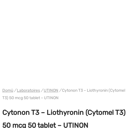
WH UTINON
Domů
/
Laboratoires
/
UTINON
/
Cytonon T3 – Liothyronin (Cytomel
T3) 50 mcg 50 tablet – UTINON
Cytonon T3 – Liothyronin (Cytomel T3)
50 mcg 50 tablet – UTINON