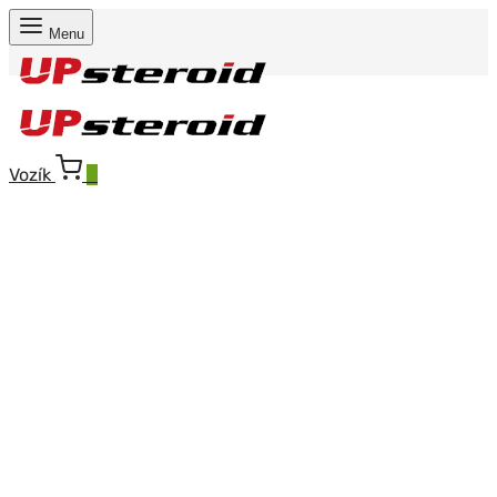
Menu
Vozík
0