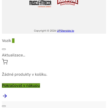
tab
-
UTINON
Copyright © 2026
UPSteroide.to
Vozík
0
Aktualizace…
Žádné produkty v košíku.
Pokračovat v nákupu