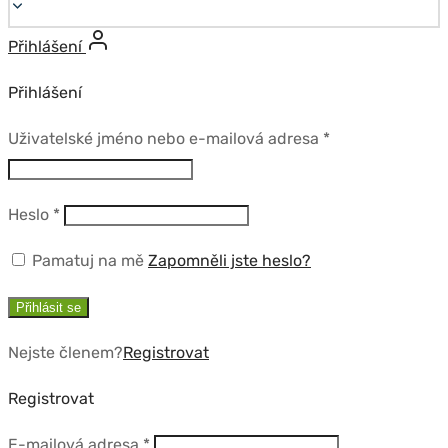
Přihlášení
Přihlášení
Povinné
Uživatelské jméno nebo e-mailová adresa
*
Povinné
Heslo
*
Pamatuj na mě
Zapomněli jste heslo?
Přihlásit se
Nejste členem?
Registrovat
Registrovat
Povinné
E-mailová adresa
*