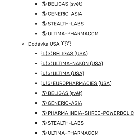
🌎 BELIGAS (svět)
🌎 GENERIC-ASIA
🌎 STEALTH-LABS
🌎 ULTIMA-PHARMACOM
Dodávka USA 🇺🇸
🇺🇸 BELIGAS (USA)
🇺🇸 ULTIMA-NAKON (USA)
🇺🇸 ULTIMA (USA)
🇺🇸 EUROPHARMACIES (USA)
🌎 BELIGAS (svět)
🌎 GENERIC-ASIA
🌎 PHARMA INDIA-SHREE-POWERBOLIC
🌎 STEALTH-LABS
🌎 ULTIMA-PHARMACOM