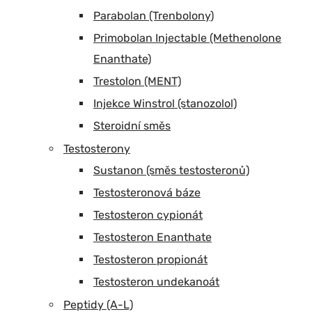
Parabolan (Trenbolony)
Primobolan Injectable (Methenolone
Enanthate)
Trestolon (MENT)
Injekce Winstrol (stanozolol)
Steroidní směs
Testosterony
Sustanon (směs testosteronů)
Testosteronová báze
Testosteron cypionát
Testosteron Enanthate
Testosteron propionát
Testosteron undekanoát
Peptidy (A-L)