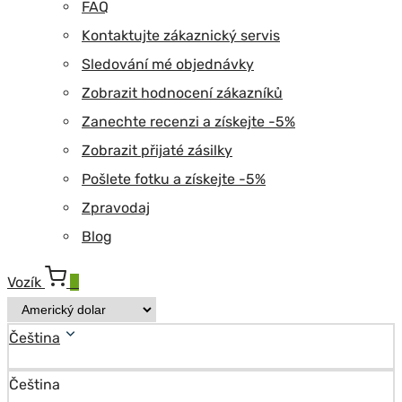
FAQ
Kontaktujte zákaznický servis
Sledování mé objednávky
Zobrazit hodnocení zákazníků
Zanechte recenzi a získejte -5%
Zobrazit přijaté zásilky
Pošlete fotku a získejte -5%
Zpravodaj
Blog
Vozík
0
Čeština
Čeština