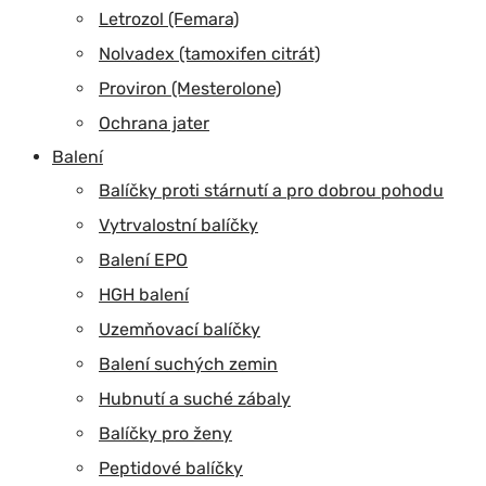
Letrozol (Femara)
Nolvadex (tamoxifen citrát)
Proviron (Mesterolone)
Ochrana jater
Balení
Balíčky proti stárnutí a pro dobrou pohodu
Vytrvalostní balíčky
Balení EPO
HGH balení
Uzemňovací balíčky
Balení suchých zemin
Hubnutí a suché zábaly
Balíčky pro ženy
Peptidové balíčky