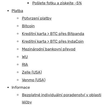
Pošlete fotku a získejte -5%
Platba
Potvrzení platby
Bitcoin
Kreditní karta > BTC přes Bitpanda
Kreditní karta > BTC přes IndaCoin
Mezinárodní bankovní převod
WU
RIA
Zelle (USA)
Venmo (USA)
Informace
Bezplatné individuální poradenství v oblasti
léčby