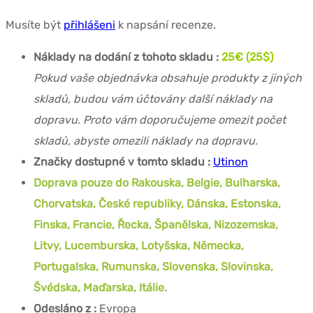
Musíte být
přihlášeni
k napsání recenze.
Náklady na dodání z tohoto skladu :
25€ (25$)
Pokud vaše objednávka obsahuje produkty z jiných
skladů, budou vám účtovány další náklady na
dopravu. Proto vám doporučujeme omezit počet
skladů, abyste omezili náklady na dopravu.
Značky dostupné v tomto skladu :
Utinon
Doprava pouze do Rakouska, Belgie, Bulharska,
Chorvatska, České republiky, Dánska, Estonska,
Finska, Francie, Řecka, Španělska, Nizozemska,
Litvy, Lucemburska, Lotyšska, Německa,
Portugalska, Rumunska, Slovenska, Slovinska,
Švédska, Maďarska, Itálie.
Odesláno z :
Evropa