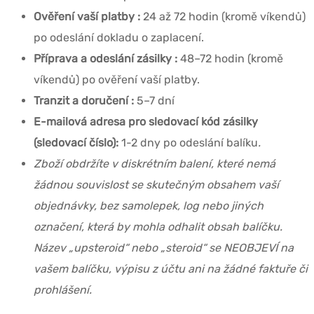
Ověření vaší platby :
24 až 72 hodin (kromě víkendů)
po odeslání dokladu o zaplacení.
Příprava a odeslání zásilky :
48–72 hodin (kromě
víkendů) po ověření vaší platby.
Tranzit a doručení :
5–7 dní
E-mailová adresa pro sledovací kód zásilky
(sledovací číslo):
1-2 dny po odeslání balíku
.
Zboží obdržíte v diskrétním balení, které nemá
žádnou souvislost se skutečným obsahem vaší
objednávky, bez samolepek, log nebo jiných
označení, která by mohla odhalit obsah balíčku.
Název „upsteroid“ nebo „steroid“ se NEOBJEVÍ na
vašem balíčku, výpisu z účtu ani na žádné faktuře či
prohlášení.