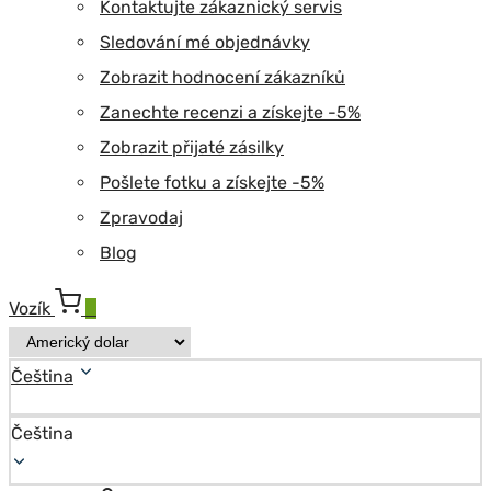
Kontaktujte zákaznický servis
Sledování mé objednávky
Zobrazit hodnocení zákazníků
Zanechte recenzi a získejte -5%
Zobrazit přijaté zásilky
Pošlete fotku a získejte -5%
Zpravodaj
Blog
Vozík
0
Čeština
Čeština