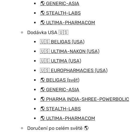
🌎 GENERIC-ASIA
🌎 STEALTH-LABS
🌎 ULTIMA-PHARMACOM
Dodávka USA 🇺🇸
🇺🇸 BELIGAS (USA)
🇺🇸 ULTIMA-NAKON (USA)
🇺🇸 ULTIMA (USA)
🇺🇸 EUROPHARMACIES (USA)
🌎 BELIGAS (svět)
🌎 GENERIC-ASIA
🌎 PHARMA INDIA-SHREE-POWERBOLIC
🌎 STEALTH-LABS
🌎 ULTIMA-PHARMACOM
Doručení po celém světě 🌎