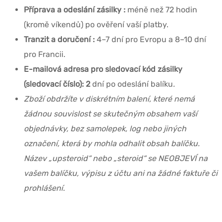
Příprava a odeslání zásilky :
méně než 72 hodin
(kromě víkendů) po ověření vaší platby.
Tranzit a doručení :
4–7 dní pro Evropu a 8–10 dní
pro Francii.
E-mailová adresa pro sledovací kód zásilky
(sledovací číslo): 2
dní po odeslání balíku
.
Zboží obdržíte v diskrétním balení, které nemá
žádnou souvislost se skutečným obsahem vaší
objednávky, bez samolepek, log nebo jiných
označení, která by mohla odhalit obsah balíčku.
Název „upsteroid“ nebo „steroid“ se NEOBJEVÍ na
vašem balíčku, výpisu z účtu ani na žádné faktuře či
prohlášení.