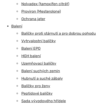
Nolvadex (tamoxifen citrát)
Proviron (Mesterolone)
Ochrana jater
Balení
Balíčky proti stárnutí a pro dobrou pohodu
Vytrvalostní balíčky
Balení EPO
HGH balení
Uzemňovací balíčky
Balení suchých zemin
Hubnutí a suché zábaly
Balíčky pro ženy
Peptidové balíčky
Sada vývodového hřídele