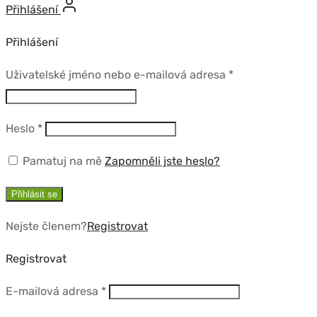
Přihlášení
Přihlášení
Povinné
Uživatelské jméno nebo e-mailová adresa
*
Povinné
Heslo
*
Pamatuj na mě
Zapomněli jste heslo?
Přihlásit se
Nejste členem?
Registrovat
Registrovat
Povinné
E-mailová adresa
*