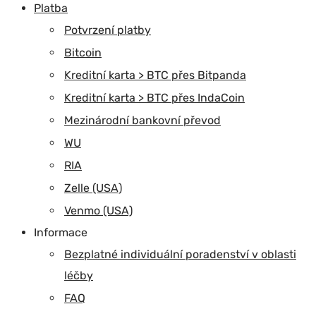
Platba
Potvrzení platby
Bitcoin
Kreditní karta > BTC přes Bitpanda
Kreditní karta > BTC přes IndaCoin
Mezinárodní bankovní převod
WU
RIA
Zelle (USA)
Venmo (USA)
Informace
Bezplatné individuální poradenství v oblasti
léčby
FAQ