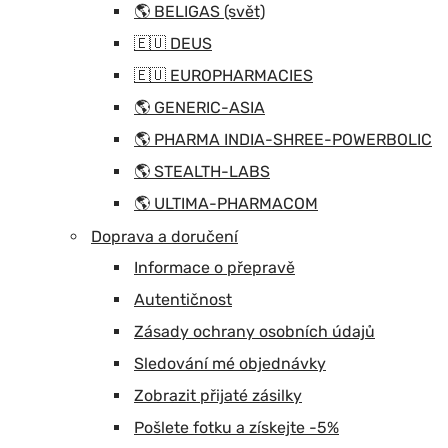
🌎 BELIGAS (svět)
🇪🇺 DEUS
🇪🇺 EUROPHARMACIES
🌎 GENERIC-ASIA
🌎 PHARMA INDIA-SHREE-POWERBOLIC
🌎 STEALTH-LABS
🌎 ULTIMA-PHARMACOM
Doprava a doručení
Informace o přepravě
Autentičnost
Zásady ochrany osobních údajů
Sledování mé objednávky
Zobrazit přijaté zásilky
Pošlete fotku a získejte -5%