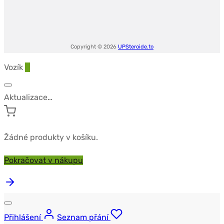
Copyright © 2026
UPSteroide.to
Vozík
0
Aktualizace…
Žádné produkty v košíku.
Pokračovat v nákupu
Přihlášení
Seznam přání