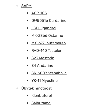
SARM
ACP-105
GW50516 Cardarine
LGD Ligandrol
MK-2866 Ostarine
MK-677 Ibutamoren
RAD-140 Testolon
S23 Mastorin
S4 Andarine
SR-9009 Stenabolic
YK-11 Myostine
Úbytek hmotnosti
Klenbuterol
Salbutamol