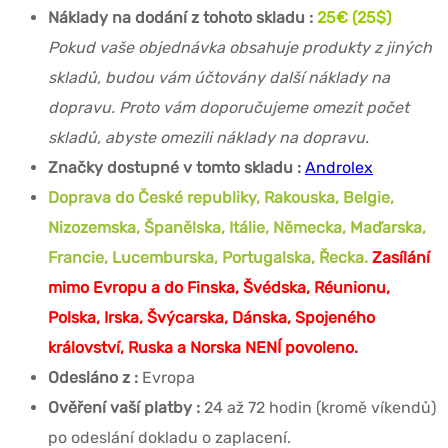
Náklady na dodání z tohoto skladu :
25€ (25$)
Pokud vaše objednávka obsahuje produkty z jiných
skladů, budou vám účtovány další náklady na
dopravu. Proto vám doporučujeme omezit počet
skladů, abyste omezili náklady na dopravu.
Značky dostupné v tomto skladu :
Androlex
Doprava do České republiky, Rakouska, Belgie,
Nizozemska, Španělska, Itálie, Německa, Maďarska,
Francie, Lucemburska, Portugalska, Řecka.
Zasílání
mimo Evropu a do Finska, Švédska, Réunionu,
Polska, Irska, Švýcarska, Dánska, Spojeného
království, Ruska a Norska NENÍ povoleno.
Odesláno z :
Evropa
Ověření vaší platby :
24 až 72 hodin (kromě víkendů)
po odeslání dokladu o zaplacení.