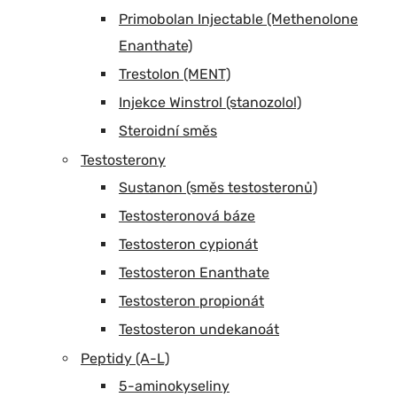
Primobolan Injectable (Methenolone
Enanthate)
Trestolon (MENT)
Injekce Winstrol (stanozolol)
Steroidní směs
Testosterony
Sustanon (směs testosteronů)
Testosteronová báze
Testosteron cypionát
Testosteron Enanthate
Testosteron propionát
Testosteron undekanoát
Peptidy (A-L)
5-aminokyseliny