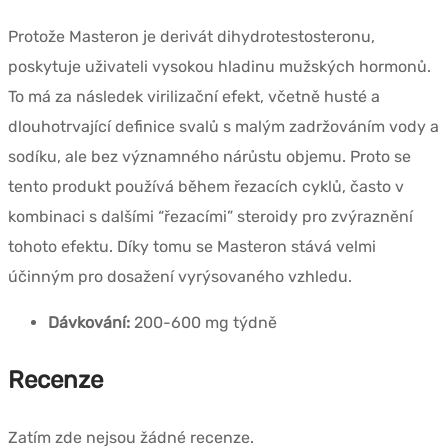
Protože Masteron je derivát dihydrotestosteronu,
poskytuje uživateli vysokou hladinu mužských hormonů.
To má za následek virilizační efekt, včetně husté a
dlouhotrvající definice svalů s malým zadržováním vody a
sodíku, ale bez významného nárůstu objemu. Proto se
tento produkt používá během řezacích cyklů, často v
kombinaci s dalšími “řezacími” steroidy pro zvýraznění
tohoto efektu. Díky tomu se Masteron stává velmi
účinným pro dosažení vyrýsovaného vzhledu.
Dávkování:
200-600 mg týdně
Recenze
Zatím zde nejsou žádné recenze.