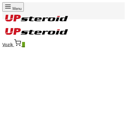
Menu
Vozík
0