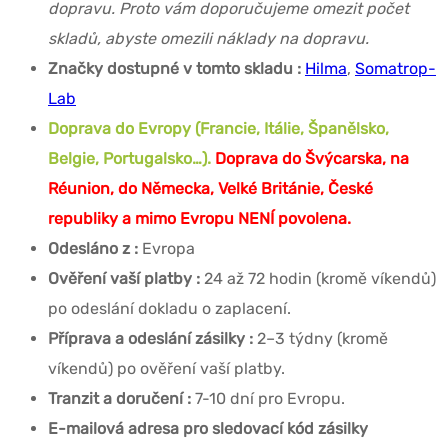
dopravu. Proto vám doporučujeme omezit počet
skladů, abyste omezili náklady na dopravu.
Značky dostupné v tomto skladu :
Hilma
,
Somatrop-
Lab
Doprava do Evropy (Francie, Itálie, Španělsko,
Belgie, Portugalsko…).
Doprava do Švýcarska, na
Réunion, do Německa, Velké Británie, České
republiky a mimo Evropu NENÍ povolena.
Odesláno z :
Evropa
Ověření vaší platby :
24 až 72 hodin (kromě víkendů)
po odeslání dokladu o zaplacení.
Příprava a odeslání zásilky :
2–3 týdny (kromě
víkendů) po ověření vaší platby.
Tranzit a doručení :
7-10 dní pro Evropu.
E-mailová adresa pro sledovací kód zásilky