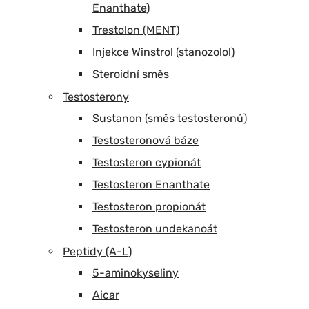
Enanthate)
Trestolon (MENT)
Injekce Winstrol (stanozolol)
Steroidní směs
Testosterony
Sustanon (směs testosteronů)
Testosteronová báze
Testosteron cypionát
Testosteron Enanthate
Testosteron propionát
Testosteron undekanoát
Peptidy (A-L)
5-aminokyseliny
Aicar