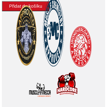
10mg/vial
Přidat do košíku
-
HILMA