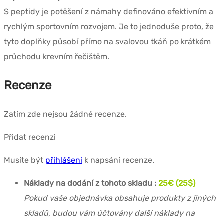
S peptidy je potěšení z námahy definováno efektivním a
rychlým sportovním rozvojem. Je to jednoduše proto, že
tyto doplňky působí přímo na svalovou tkáň po krátkém
průchodu krevním řečištěm.
Recenze
Zatím zde nejsou žádné recenze.
Přidat recenzi
Musíte být
přihlášeni
k napsání recenze.
Náklady na dodání z tohoto skladu :
25€ (25$)
Pokud vaše objednávka obsahuje produkty z jiných
skladů, budou vám účtovány další náklady na