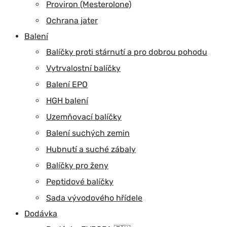
Proviron (Mesterolone)
Ochrana jater
Balení
Balíčky proti stárnutí a pro dobrou pohodu
Vytrvalostní balíčky
Balení EPO
HGH balení
Uzemňovací balíčky
Balení suchých zemin
Hubnutí a suché zábaly
Balíčky pro ženy
Peptidové balíčky
Sada vývodového hřídele
Dodávka