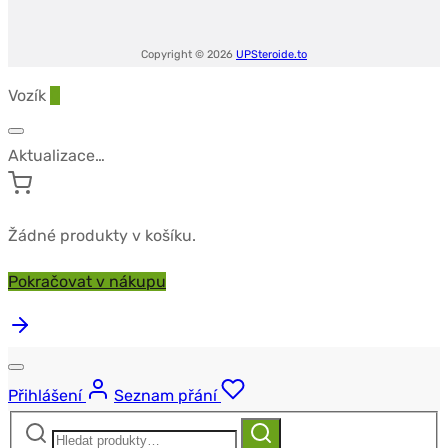
Copyright © 2026
UPSteroide.to
Vozík
0
Aktualizace…
Žádné produkty v košíku.
Pokračovat v nákupu
Přihlášení
Seznam přání
Hledat:
Hledat