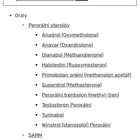
Orály
Perorální steroidy
Anadrol (Oxymetholone)
Anavar (Oxandrolone)
Dianabol (Methandienone)
Halotestin (fluoxymesteron)
Primobolan orální (methenolon acetát)
Superdrol (Methasterone)
Perorální trenbolon (methyl-tren)
Testosteron Perorální
Turinabol
Winstrol (stanozolol) Perorální
SARM