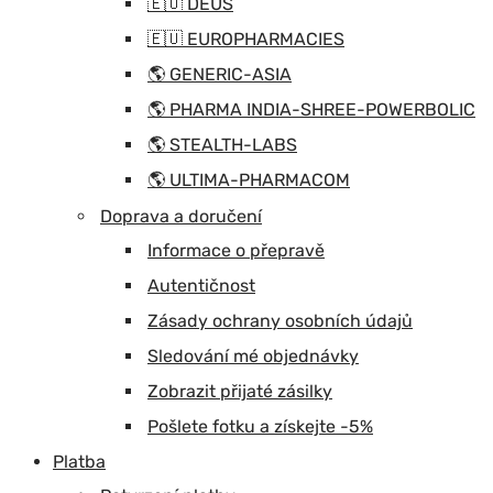
🇪🇺 DEUS
🇪🇺 EUROPHARMACIES
🌎 GENERIC-ASIA
🌎 PHARMA INDIA-SHREE-POWERBOLIC
🌎 STEALTH-LABS
🌎 ULTIMA-PHARMACOM
Doprava a doručení
Informace o přepravě
Autentičnost
Zásady ochrany osobních údajů
Sledování mé objednávky
Zobrazit přijaté zásilky
Pošlete fotku a získejte -5%
Platba