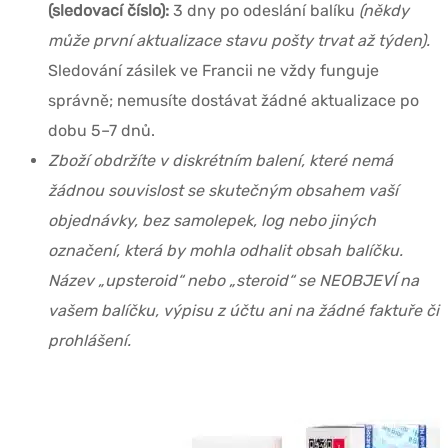
(sledovací číslo):
3 dny po odeslání balíku
(někdy
může první aktualizace stavu pošty trvat až týden).
Sledování zásilek ve Francii ne vždy funguje
správně; nemusíte dostávat žádné aktualizace po
dobu 5–7 dnů.
Zboží obdržíte v diskrétním balení, které nemá
žádnou souvislost se skutečným obsahem vaší
objednávky, bez samolepek, log nebo jiných
označení, která by mohla odhalit obsah balíčku.
Název „upsteroid“ nebo „steroid“ se NEOBJEVÍ na
vašem balíčku, výpisu z účtu ani na žádné faktuře či
prohlášení.