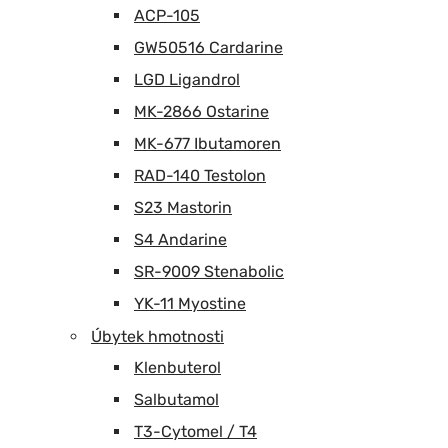
ACP-105
GW50516 Cardarine
LGD Ligandrol
MK-2866 Ostarine
MK-677 Ibutamoren
RAD-140 Testolon
S23 Mastorin
S4 Andarine
SR-9009 Stenabolic
YK-11 Myostine
Úbytek hmotnosti
Klenbuterol
Salbutamol
T3-Cytomel / T4