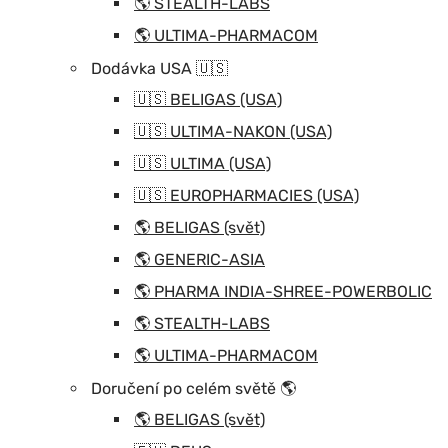
🌎 STEALTH-LABS
🌎 ULTIMA-PHARMACOM
Dodávka USA 🇺🇸
🇺🇸 BELIGAS (USA)
🇺🇸 ULTIMA-NAKON (USA)
🇺🇸 ULTIMA (USA)
🇺🇸 EUROPHARMACIES (USA)
🌎 BELIGAS (svět)
🌎 GENERIC-ASIA
🌎 PHARMA INDIA-SHREE-POWERBOLIC
🌎 STEALTH-LABS
🌎 ULTIMA-PHARMACOM
Doručení po celém světě 🌎
🌎 BELIGAS (svět)