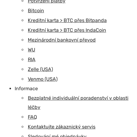
Potvrzení platby
Bitcoin
Kreditní karta > BTC přes Bitpanda
Kreditní karta > BTC přes IndaCoin
Mezinárodní bankovní převod
WU
RIA
Zelle (USA)
Venmo (USA)
Informace
Bezplatné individuální poradenství v oblasti
léčby
FAQ
Kontaktujte zákaznický servis
Sledování mé objednávky