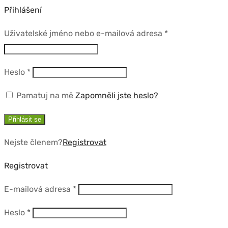
Přihlášení
Povinné
Uživatelské jméno nebo e-mailová adresa
*
Povinné
Heslo
*
Pamatuj na mě
Zapomněli jste heslo?
Přihlásit se
Nejste členem?
Registrovat
Registrovat
Povinné
E-mailová adresa
*
Povinné
Heslo
*