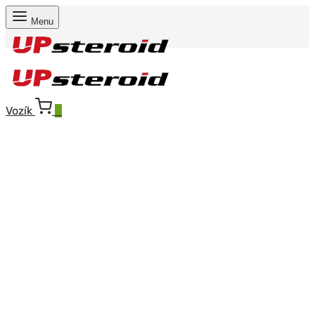
Menu
Vozík
0