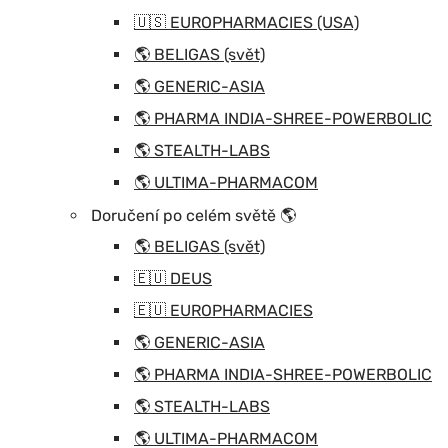
🇺🇸 EUROPHARMACIES (USA)
🌎 BELIGAS (svět)
🌎 GENERIC-ASIA
🌎 PHARMA INDIA-SHREE-POWERBOLIC
🌎 STEALTH-LABS
🌎 ULTIMA-PHARMACOM
Doručení po celém světě 🌎
🌎 BELIGAS (svět)
🇪🇺 DEUS
🇪🇺 EUROPHARMACIES
🌎 GENERIC-ASIA
🌎 PHARMA INDIA-SHREE-POWERBOLIC
🌎 STEALTH-LABS
🌎 ULTIMA-PHARMACOM