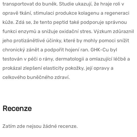
transportovat do buněk. Studie ukazují, že hraje roli v
opravě tkání, stimulaci produkce kolagenu a regeneraci
kůže. Zdá se, že tento peptid také podporuje správnou
funkci enzymů a snižuje oxidační stres. Výzkum zdůraznil
jeho protizánětlivé účinky, které by mohly pomoci snížit
chronický zánět a podpořit hojení ran. GHK-Cu byl
testován v péči o rány, dermatologii a omlazující léčbě a
prokázal zlepšení elasticity pokožky, její opravy a
celkového buněčného zdraví.
Recenze
Zatím zde nejsou žádné recenze.