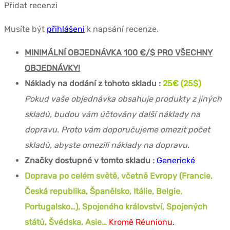
Přidat recenzi
Musíte být
přihlášeni
k napsání recenze.
MINIMÁLNÍ OBJEDNÁVKA 100 €/$ PRO VŠECHNY
OBJEDNÁVKY!
Náklady na dodání z tohoto skladu :
25€ (25$)
Pokud vaše objednávka obsahuje produkty z jiných
skladů, budou vám účtovány další náklady na
dopravu. Proto vám doporučujeme omezit počet
skladů, abyste omezili náklady na dopravu.
Značky dostupné v tomto skladu :
Generické
Doprava po celém světě, včetně Evropy (Francie,
Česká republika, Španělsko, Itálie, Belgie,
Portugalsko…), Spojeného království, Spojených
států, Švédska, Asie…
Kromě Réunionu.