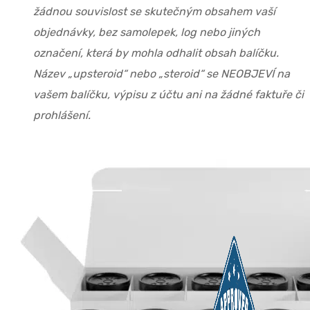
žádnou souvislost se skutečným obsahem vaší
objednávky, bez samolepek, log nebo jiných
označení, která by mohla odhalit obsah balíčku.
Název „upsteroid“ nebo „steroid“ se NEOBJEVÍ na
vašem balíčku, výpisu z účtu ani na žádné faktuře či
prohlášení.