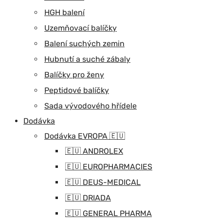
HGH balení
Uzemňovací balíčky
Balení suchých zemin
Hubnutí a suché zábaly
Balíčky pro ženy
Peptidové balíčky
Sada vývodového hřídele
Dodávka
Dodávka EVROPA 🇪🇺
🇪🇺 ANDROLEX
🇪🇺 EUROPHARMACIES
🇪🇺 DEUS-MEDICAL
🇪🇺 DRIADA
🇪🇺 GENERAL PHARMA