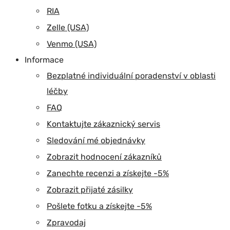
RIA
Zelle (USA)
Venmo (USA)
Informace
Bezplatné individuální poradenství v oblasti
léčby
FAQ
Kontaktujte zákaznický servis
Sledování mé objednávky
Zobrazit hodnocení zákazníků
Zanechte recenzi a získejte -5%
Zobrazit přijaté zásilky
Pošlete fotku a získejte -5%
Zpravodaj