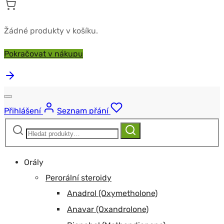
Žádné produkty v košíku.
Pokračovat v nákupu
Přihlášení
Seznam přání
Hledat:
Hledat
Orály
Perorální steroidy
Anadrol (Oxymetholone)
Anavar (Oxandrolone)