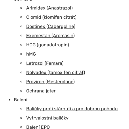
Arimidex (Anastrazol)
Clomid (klomifen citrát)
Dostinex (Cabergoline)
Exemestan (Aromasin)
HCG (gonadotropin)
hMG
Letrozol (Femara)
Nolvadex (tamoxifen citrát)
Proviron (Mesterolone)
Ochrana jater
Balení
Balíčky proti stárnutí a pro dobrou pohodu
Vytrvalostní balíčky
Balení EPO