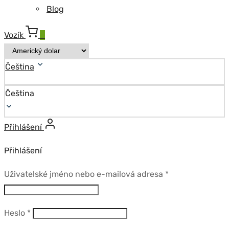
Blog
Vozík
0
Čeština
Čeština
Přihlášení
Přihlášení
Povinné
Uživatelské jméno nebo e-mailová adresa
*
Povinné
Heslo
*