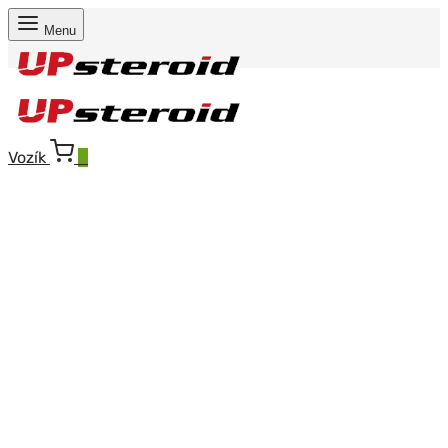
Menu
Vozík
0