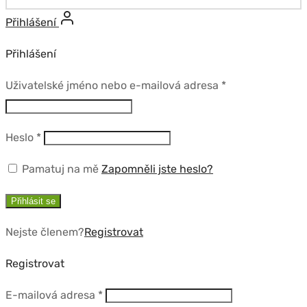
Přihlášení
Přihlášení
Povinné
Uživatelské jméno nebo e-mailová adresa
*
Povinné
Heslo
*
Pamatuj na mě
Zapomněli jste heslo?
Přihlásit se
Nejste členem?
Registrovat
Registrovat
Povinné
E-mailová adresa
*