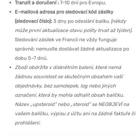
Tranzit a doručení :
7-10 dní pro Evropu.
E-mailová adresa pro sledovací kód zásilky
(sledovací číslo):
3 dny po odeslání balíku
(někdy
může první aktualizace stavu pošty trvat až týden).
Sledování zásilek ve Francii ne vždy funguje
správně; nemusíte dostávat žádné aktualizace po
dobu 5–7 dnů.
Zboží obdržíte v diskrétním balení, které nemá
žádnou souvislost se skutečným obsahem vaší
objednávky, bez samolepek, log nebo jiných
označení, která by mohla odhalit obsah balíčku.
Název „upsteroid“ nebo „steroid“ se NEOBJEVÍ na
vašem balíčku, výpisu z účtu ani na žádné faktuře či
prohlášení.