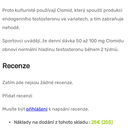
Proto kulturisté používají Clomid, který spouští produkci
endogenního testosteronu ve varlatech, a tím zabraňuje
nehodě.
Sportovci uvádějí, že denní dávka 50 až 100 mg Clomidu
obnoví normální hladinu testosteronu během 2 týdnů.
Recenze
Zatím zde nejsou žádné recenze.
Přidat recenzi
Musíte být
přihlášeni
k napsání recenze.
Náklady na dodání z tohoto skladu :
25€ (25$)