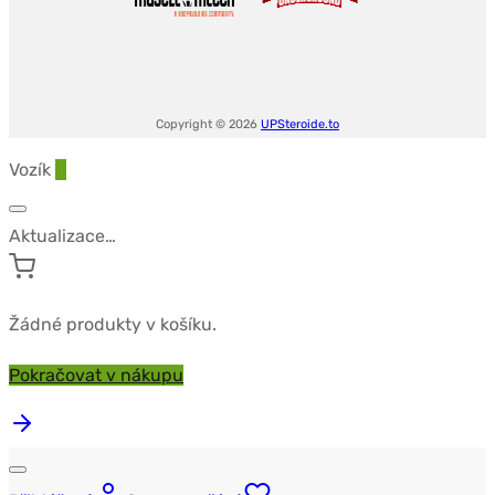
Copyright © 2026
UPSteroide.to
Vozík
0
Aktualizace…
Žádné produkty v košíku.
Pokračovat v nákupu