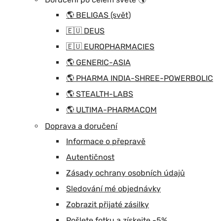
🌎 BELIGAS (svět)
🇪🇺 DEUS
🇪🇺 EUROPHARMACIES
🌎 GENERIC-ASIA
🌎 PHARMA INDIA-SHREE-POWERBOLIC
🌎 STEALTH-LABS
🌎 ULTIMA-PHARMACOM
Doprava a doručení
Informace o přepravě
Autentičnost
Zásady ochrany osobních údajů
Sledování mé objednávky
Zobrazit přijaté zásilky
Pošlete fotku a získejte -5%