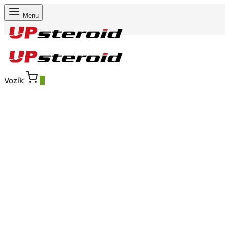
Menu
Vozík
0