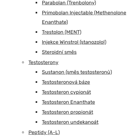
Parabolan (Trenbolony)
Primobolan Injectable (Methenolone
Enanthate)
Trestolon (MENT)
Injekce Winstrol (stanozolol)
Steroidní směs
Testosterony
Sustanon (směs testosteronů)
Testosteronová báze
Testosteron cypionát
Testosteron Enanthate
Testosteron propionát
Testosteron undekanoát
Peptidy (A-L)