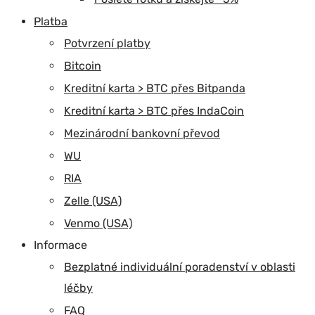
Platba
Potvrzení platby
Bitcoin
Kreditní karta > BTC přes Bitpanda
Kreditní karta > BTC přes IndaCoin
Mezinárodní bankovní převod
WU
RIA
Zelle (USA)
Venmo (USA)
Informace
Bezplatné individuální poradenství v oblasti
léčby
FAQ