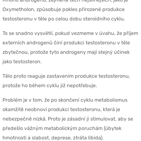
Oxymetholon, způsobuje pokles přirozené produkce
testosteronu v těle po celou dobu steroidního cyklu.
To se snadno vysvětlí, pokud vezmeme v úvahu, že příjem
externích androgenů činí produkci testosteronu v těle
zbytečnou, protože tyto androgeny mají stejný účinek
jako testosteron.
Tělo proto reaguje zastavením produkce testosteronu,
protože ho během cyklu již nepotřebuje.
Problém je v tom, že po skončení cyklu metabolismus
okamžitě neobnoví produkci testosteronu, která je
nebezpečně nízká. Proto je zásadní ji stimulovat, aby se
předešlo vážným metabolickým poruchám (úbytek
hmotnosti a slabost, deprese, ztráta libida).