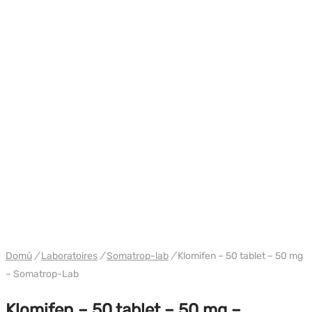
WH HILMA / SOMATROP
Domů
/
Laboratoires
/
Somatrop-lab
/
Klomifen – 50 tablet – 50 mg
– Somatrop-Lab
Klomifen – 50 tablet – 50 mg –