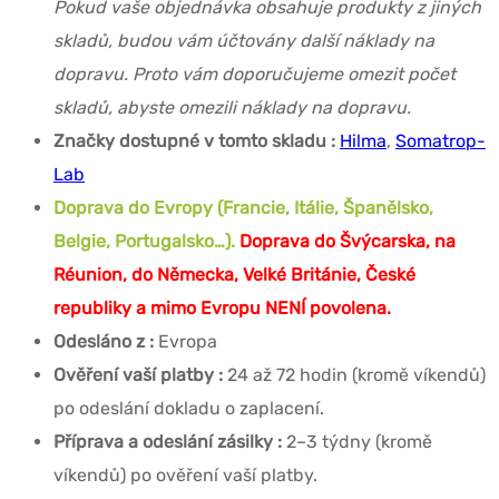
Pokud vaše objednávka obsahuje produkty z jiných
skladů, budou vám účtovány další náklady na
dopravu. Proto vám doporučujeme omezit počet
skladů, abyste omezili náklady na dopravu.
Značky dostupné v tomto skladu :
Hilma
,
Somatrop-
Lab
Doprava do Evropy (Francie, Itálie, Španělsko,
Belgie, Portugalsko…).
Doprava do Švýcarska, na
Réunion, do Německa, Velké Británie, České
republiky a mimo Evropu NENÍ povolena.
Odesláno z :
Evropa
Ověření vaší platby :
24 až 72 hodin (kromě víkendů)
po odeslání dokladu o zaplacení.
Příprava a odeslání zásilky :
2–3 týdny (kromě
víkendů) po ověření vaší platby.