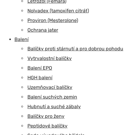
Letrozol (Femara)
Nolvadex (tamoxifen citrát)
Proviron (Mesterolone)
Ochrana jater
Balení
Balíčky proti stárnutí a pro dobrou pohodu
Vytrvalostní balíčky
Balení EPO
HGH balení
Uzemňovací balíčky
Balení suchých zemin
Hubnutí a suché zábaly
Balíčky pro ženy
Peptidové balíčky