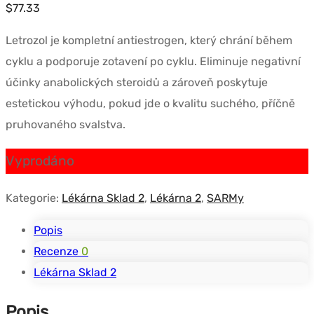
$
77.33
Letrozol je kompletní antiestrogen, který chrání během
cyklu a podporuje zotavení po cyklu. Eliminuje negativní
účinky anabolických steroidů a zároveň poskytuje
estetickou výhodu, pokud jde o kvalitu suchého, příčně
pruhovaného svalstva.
Vyprodáno
Kategorie:
Lékárna Sklad 2
,
Lékárna 2
,
SARMy
Popis
Recenze
0
Lékárna Sklad 2
Popis