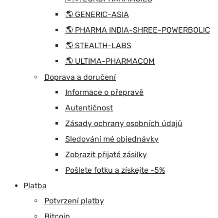
🌎 GENERIC-ASIA
🌎 PHARMA INDIA-SHREE-POWERBOLIC
🌎 STEALTH-LABS
🌎 ULTIMA-PHARMACOM
Doprava a doručení
Informace o přepravě
Autentičnost
Zásady ochrany osobních údajů
Sledování mé objednávky
Zobrazit přijaté zásilky
Pošlete fotku a získejte -5%
Platba
Potvrzení platby
Bitcoin