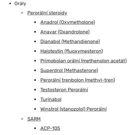
Orály
Perorální steroidy
Anadrol (Oxymetholone)
Anavar (Oxandrolone)
Dianabol (Methandienone)
Halotestin (fluoxymesteron)
Primobolan orální (methenolon acetát)
Superdrol (Methasterone)
Perorální trenbolon (methyl-tren)
Testosteron Perorální
Turinabol
Winstrol (stanozolol) Perorální
SARM
ACP-105