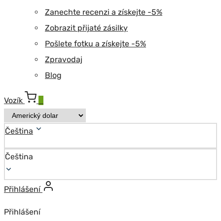
Zanechte recenzi a získejte -5%
Zobrazit přijaté zásilky
Pošlete fotku a získejte -5%
Zpravodaj
Blog
Vozík
0
Čeština
Čeština
Přihlášení
Přihlášení