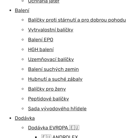
Ochrana jater
Balení
Balíčky proti stárnutí a pro dobrou pohodu
Vytrvalostní balíčky
Balení EPO
HGH balení
Uzemňovací balíčky
Balení suchých zemin
Hubnutí a suché zábaly
Balíčky pro ženy
Peptidové balíčky
Sada vývodového hřídele
Dodávka
Dodávka EVROPA 🇪🇺
🇪🇺 ANDROLEX