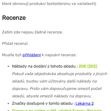
které obnovují produkci testosteronu ve varlatech).
Recenze
Zatím zde nejsou žádné recenze.
Přidat recenzi
Musíte být
přihlášeni
k napsání recenze.
Náklady na dodání z tohoto skladu :
25€ (25$)
Pokud vaše objednávka obsahuje produkty z jiných
skladů, budou vám účtovány další náklady na
dopravu. Proto vám doporučujeme omezit počet
skladů, abyste omezili náklady na dopravu.
Značky dostupné v tomto skladu :
Lékárna 2
Doprava po celém světě, včetně Evropy (Francie,