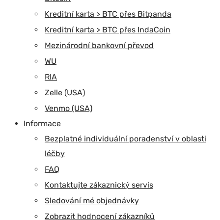
Kreditní karta > BTC přes Bitpanda
Kreditní karta > BTC přes IndaCoin
Mezinárodní bankovní převod
WU
RIA
Zelle (USA)
Venmo (USA)
Informace
Bezplatné individuální poradenství v oblasti
léčby
FAQ
Kontaktujte zákaznický servis
Sledování mé objednávky
Zobrazit hodnocení zákazníků