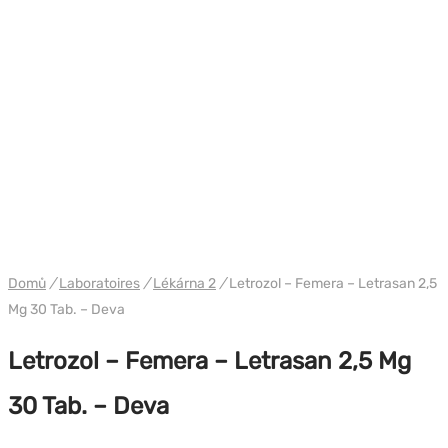
WH PHARMA-2
Domů
/
Laboratoires
/
Lékárna 2
/
Letrozol – Femera – Letrasan 2,5
Mg 30 Tab. – Deva
Letrozol – Femera – Letrasan 2,5 Mg
30 Tab. – Deva