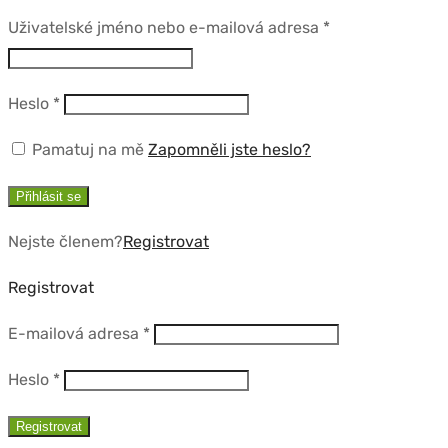
Povinné
Uživatelské jméno nebo e-mailová adresa
*
Povinné
Heslo
*
Pamatuj na mě
Zapomněli jste heslo?
Přihlásit se
Nejste členem?
Registrovat
Registrovat
Povinné
E-mailová adresa
*
Povinné
Heslo
*
Registrovat