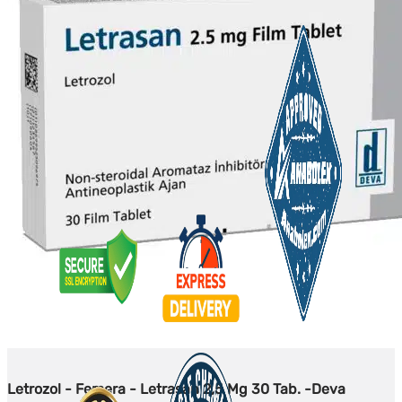
Letrozol - Femera - Letrasan 2,5 Mg 30 Tab. -Deva