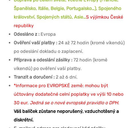
Španělsko, Itálie, Belgie, Portugalsko…), Spojeného
království, Spojených států, Asie…
S výjimkou České
republiky
Odesláno z :
Evropa
Ověření vaší platby :
24 až 72 hodin (kromě víkendů)
po odeslání dokladu o zaplacení.
Příprava a odeslání zásilky :
72 hodin (kromě
víkendů) po ověření vaší platby.
Tranzit a doručení :
2 až 6 dní.
*Informace pro EVROPSKÉ země: mohou být
účtovány dodatečné celní poplatky ve výši 10 nebo
30 eur.
Jedná se o nové evropské pravidlo o DPH.
Váš balíček zůstane neporušený, vzduchotěsný a
diskrétní.