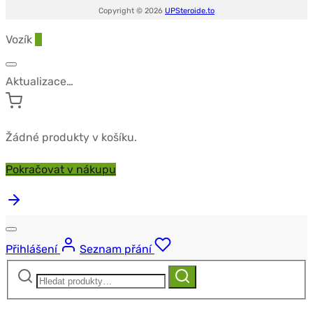
Copyright © 2026
UPSteroide.to
Vozík
0
Aktualizace…
Žádné produkty v košíku.
Pokračovat v nákupu
Přihlášení
Seznam přání
Hledat:
Hledat