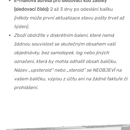
E-mailová adresa pro sledovací kód zásilky
(sledovací číslo):
2 až 3 dny po odeslání balíku
(někdy může první aktualizace stavu pošty trvat až
týden).
Zboží obdržíte v diskrétním balení, které nemá
žádnou souvislost se skutečným obsahem vaší
objednávky, bez samolepek, log nebo jiných
označení, která by mohla odhalit obsah balíčku.
Název „upsteroid“ nebo „steroid“ se NEOBJEVÍ na
vašem balíčku, výpisu z účtu ani na žádné faktuře či
prohlášení.