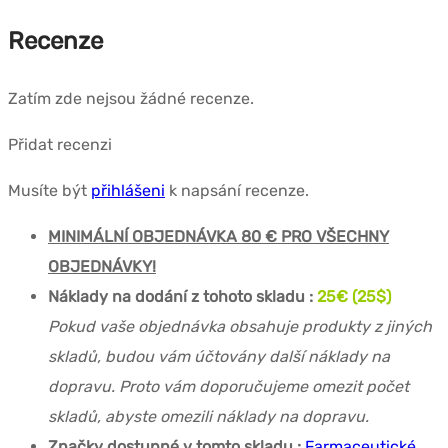
Recenze
Zatím zde nejsou žádné recenze.
Přidat recenzi
Musíte být
přihlášeni
k napsání recenze.
MINIMÁLNÍ OBJEDNÁVKA 80 € PRO VŠECHNY
OBJEDNÁVKY!
Náklady na dodání z tohoto skladu :
25€ (25$)
Pokud vaše objednávka obsahuje produkty z jiných
skladů, budou vám účtovány další náklady na
dopravu. Proto vám doporučujeme omezit počet
skladů, abyste omezili náklady na dopravu.
Značky dostupné v tomto skladu :
Farmaceutické