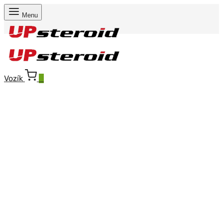
Menu
Vozík
0