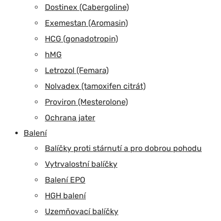
Dostinex (Cabergoline)
Exemestan (Aromasin)
HCG (gonadotropin)
hMG
Letrozol (Femara)
Nolvadex (tamoxifen citrát)
Proviron (Mesterolone)
Ochrana jater
Balení
Balíčky proti stárnutí a pro dobrou pohodu
Vytrvalostní balíčky
Balení EPO
HGH balení
Uzemňovací balíčky