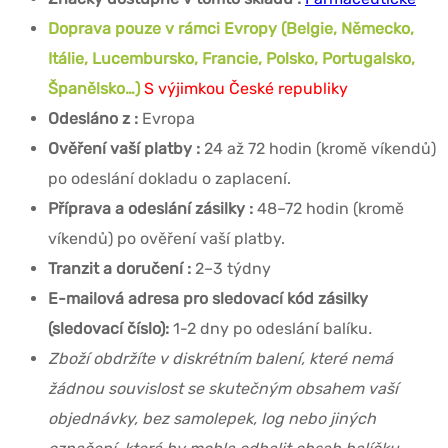
Doprava pouze v rámci Evropy (Belgie, Německo,
Itálie, Lucembursko, Francie, Polsko, Portugalsko,
Španělsko…)
S výjimkou České republiky
Odesláno z :
Evropa
Ověření vaší platby :
24 až 72 hodin (kromě víkendů)
po odeslání dokladu o zaplacení.
Příprava a odeslání zásilky :
48–72 hodin (kromě
víkendů) po ověření vaší platby.
Tranzit a doručení :
2–3 týdny
E-mailová adresa pro sledovací kód zásilky
(sledovací číslo):
1-2 dny po odeslání balíku
.
Zboží obdržíte v diskrétním balení, které nemá
žádnou souvislost se skutečným obsahem vaší
objednávky, bez samolepek, log nebo jiných