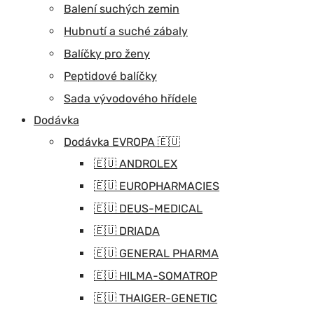
Balení suchých zemin
Hubnutí a suché zábaly
Balíčky pro ženy
Peptidové balíčky
Sada vývodového hřídele
Dodávka
Dodávka EVROPA 🇪🇺
🇪🇺 ANDROLEX
🇪🇺 EUROPHARMACIES
🇪🇺 DEUS-MEDICAL
🇪🇺 DRIADA
🇪🇺 GENERAL PHARMA
🇪🇺 HILMA-SOMATROP
🇪🇺 THAIGER-GENETIC