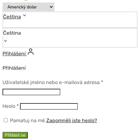
Čeština
Čeština
Přihlášení
Přihlášení
Povinné
Uživatelské jméno nebo e-mailová adresa
*
Povinné
Heslo
*
Pamatuj na mě
Zapomněli jste heslo?
Přihlásit se