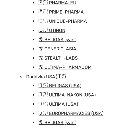
🇪🇺 PHARMA-EU
🇪🇺 PRIME-PHARMA
🇪🇺 UNIQUE-PHARMA
🇪🇺 UTINON
🌎 BELIGAS (svět)
🌎 GENERIC-ASIA
🌎 STEALTH-LABS
🌎 ULTIMA-PHARMACOM
Dodávka USA 🇺🇸
🇺🇸 BELIGAS (USA)
🇺🇸 ULTIMA-NAKON (USA)
🇺🇸 ULTIMA (USA)
🇺🇸 EUROPHARMACIES (USA)
🌎 BELIGAS (svět)