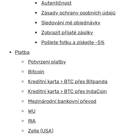
Autentičnost
Zásady ochrany osobních údajů
Sledování mé objednávky
Zobrazit přijaté zásilky
Pošlete fotku a získejte -5%
Platba
Potvrzení platby
Bitcoin
Kreditní karta > BTC přes Bitpanda
Kreditní karta > BTC přes IndaCoin
Mezinárodní bankovní převod
WU
RIA
Zelle (USA)