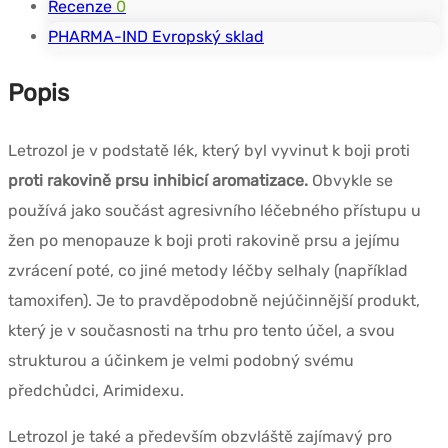
Recenze
0
PHARMA-IND Evropský sklad
Popis
Letrozol je v podstatě lék, který byl vyvinut k boji proti
proti rakovině prsu inhibicí aromatizace.
Obvykle se
používá jako součást agresivního léčebného přístupu u
žen po menopauze k boji proti rakovině prsu a jejímu
zvrácení poté, co jiné metody léčby selhaly (například
tamoxifen). Je to pravděpodobně nejúčinnější produkt,
který je v současnosti na trhu pro tento účel, a svou
strukturou a účinkem je velmi podobný svému
předchůdci, Arimidexu.
Letrozol je také a především obzvláště zajímavý pro