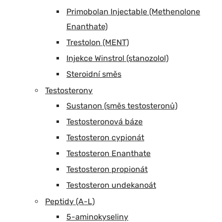
Primobolan Injectable (Methenolone
Enanthate)
Trestolon (MENT)
Injekce Winstrol (stanozolol)
Steroidní směs
Testosterony
Sustanon (směs testosteronů)
Testosteronová báze
Testosteron cypionát
Testosteron Enanthate
Testosteron propionát
Testosteron undekanoát
Peptidy (A-L)
5-aminokyseliny