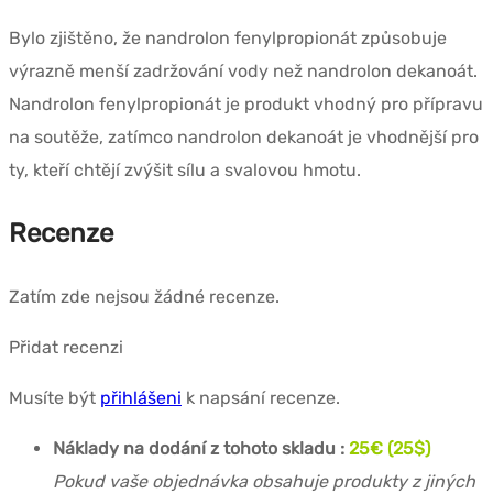
Bylo zjištěno, že nandrolon fenylpropionát způsobuje
výrazně menší zadržování vody než nandrolon dekanoát.
Nandrolon fenylpropionát je produkt vhodný pro přípravu
na soutěže, zatímco nandrolon dekanoát je vhodnější pro
ty, kteří chtějí zvýšit sílu a svalovou hmotu.
Recenze
Zatím zde nejsou žádné recenze.
Přidat recenzi
Musíte být
přihlášeni
k napsání recenze.
Náklady na dodání z tohoto skladu :
25€ (25$)
Pokud vaše objednávka obsahuje produkty z jiných