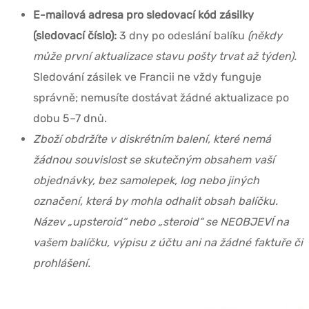
E-mailová adresa pro sledovací kód zásilky
(sledovací číslo):
3 dny po odeslání balíku
(někdy
může první aktualizace stavu pošty trvat až týden).
Sledování zásilek ve Francii ne vždy funguje
správně; nemusíte dostávat žádné aktualizace po
dobu 5–7 dnů.
Zboží obdržíte v diskrétním balení, které nemá
žádnou souvislost se skutečným obsahem vaší
objednávky, bez samolepek, log nebo jiných
označení, která by mohla odhalit obsah balíčku.
Název „upsteroid“ nebo „steroid“ se NEOBJEVÍ na
vašem balíčku, výpisu z účtu ani na žádné faktuře či
prohlášení.