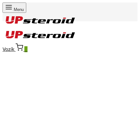
Menu
Vozík
0