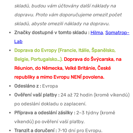
skladů, budou vám účtovány další náklady na
dopravu. Proto vám doporučujeme omezit počet
skladů, abyste omezili náklady na dopravu.
Značky dostupné v tomto skladu :
Hilma
,
Somatrop-
Lab
Doprava do Evropy (Francie, Itálie, Španělsko,
Belgie, Portugalsko…).
Doprava do Švýcarska, na
Réunion, do Německa, Velké Británie, České
republiky a mimo Evropu NENÍ povolena.
Odesláno z :
Evropa
Ověření vaší platby :
24 až 72 hodin (kromě víkendů)
po odeslání dokladu o zaplacení.
Příprava a odeslání zásilky :
2–3 týdny (kromě
víkendů) po ověření vaší platby.
Tranzit a doručení :
7-10 dní pro Evropu.