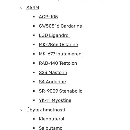
SARM
ACP-105
GW50516 Cardarine
LGD Ligandrol
MK-2866 Ostarine
MK-677 Ibutamoren
RAD-140 Testolon
S23 Mastorin
S4 Andarine
SR-9009 Stenabolic
YK-11 Myostine
Úbytek hmotnosti
Klenbuterol
Salbutamol