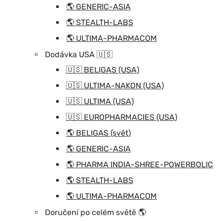
🌎 GENERIC-ASIA
🌎 STEALTH-LABS
🌎 ULTIMA-PHARMACOM
Dodávka USA 🇺🇸
🇺🇸 BELIGAS (USA)
🇺🇸 ULTIMA-NAKON (USA)
🇺🇸 ULTIMA (USA)
🇺🇸 EUROPHARMACIES (USA)
🌎 BELIGAS (svět)
🌎 GENERIC-ASIA
🌎 PHARMA INDIA-SHREE-POWERBOLIC
🌎 STEALTH-LABS
🌎 ULTIMA-PHARMACOM
Doručení po celém světě 🌎