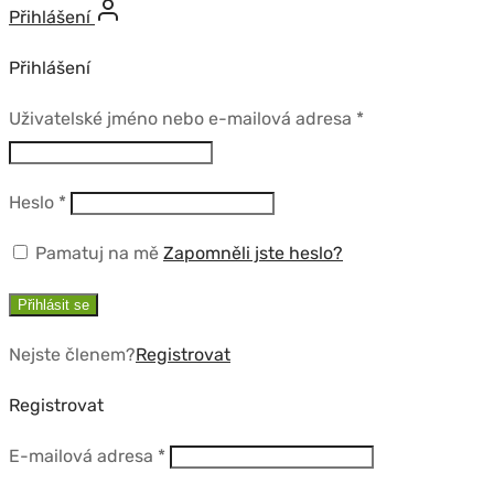
Přihlášení
Přihlášení
Povinné
Uživatelské jméno nebo e-mailová adresa
*
Povinné
Heslo
*
Pamatuj na mě
Zapomněli jste heslo?
Přihlásit se
Nejste členem?
Registrovat
Registrovat
Povinné
E-mailová adresa
*