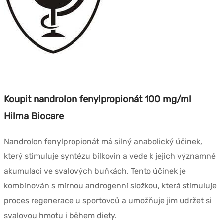
Koupit nandrolon fenylpropionát 100 mg/ml
Hilma Biocare
Nandrolon fenylpropionát má silný anabolický účinek,
který stimuluje syntézu bílkovin a vede k jejich významné
akumulaci ve svalových buňkách. Tento účinek je
kombinován s mírnou androgenní složkou, která stimuluje
proces regenerace u sportovců a umožňuje jim udržet si
svalovou hmotu i během diety.