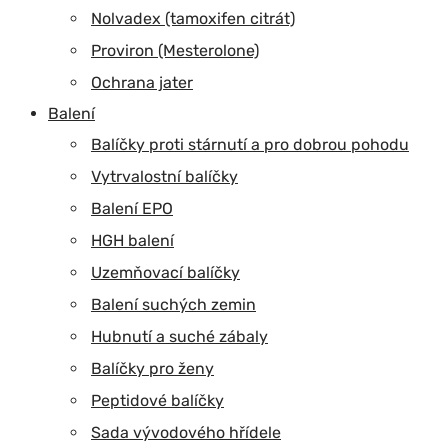
Nolvadex (tamoxifen citrát)
Proviron (Mesterolone)
Ochrana jater
Balení
Balíčky proti stárnutí a pro dobrou pohodu
Vytrvalostní balíčky
Balení EPO
HGH balení
Uzemňovací balíčky
Balení suchých zemin
Hubnutí a suché zábaly
Balíčky pro ženy
Peptidové balíčky
Sada vývodového hřídele