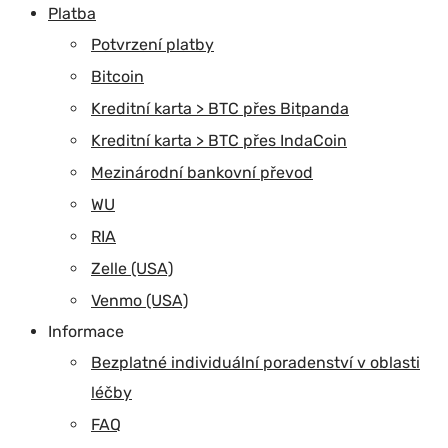
Platba
Potvrzení platby
Bitcoin
Kreditní karta > BTC přes Bitpanda
Kreditní karta > BTC přes IndaCoin
Mezinárodní bankovní převod
WU
RIA
Zelle (USA)
Venmo (USA)
Informace
Bezplatné individuální poradenství v oblasti
léčby
FAQ