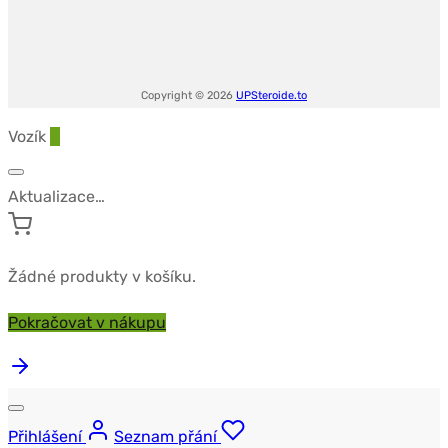
Biocare
-
10ml
Copyright © 2026
UPSteroide.to
Vozík
0
Aktualizace…
Žádné produkty v košíku.
Pokračovat v nákupu
Přihlášení
Seznam přání