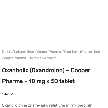
Domů
/
Laboratoires
/
Cooper Pharma
/
Oxanbolic (Oxandrolon) –
Cooper Pharma – 10 mg x 50 tablet
Oxanbolic (Oxandrolon) – Cooper
Pharma – 10 mg x 50 tablet
$
47.31
Oxandrolon je známý jako relativně mírný perorální