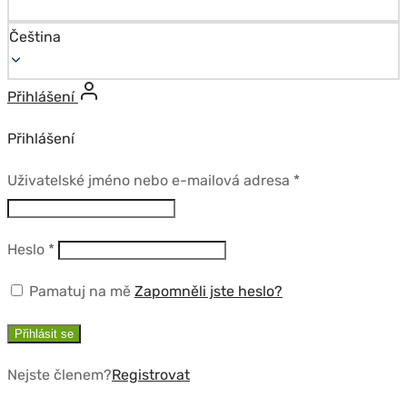
Čeština
Přihlášení
Přihlášení
Povinné
Uživatelské jméno nebo e-mailová adresa
*
Povinné
Heslo
*
Pamatuj na mě
Zapomněli jste heslo?
Přihlásit se
Nejste členem?
Registrovat