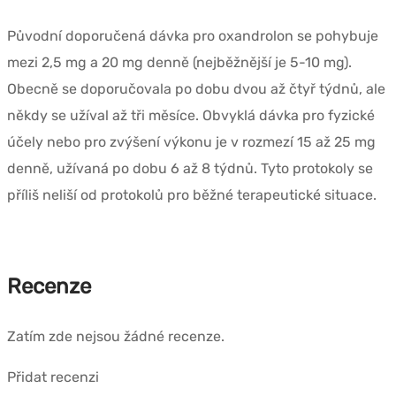
Původní doporučená dávka pro oxandrolon se pohybuje
mezi 2,5 mg a 20 mg denně (nejběžnější je 5-10 mg).
Obecně se doporučovala po dobu dvou až čtyř týdnů, ale
někdy se užíval až tři měsíce. Obvyklá dávka pro fyzické
účely nebo pro zvýšení výkonu je v rozmezí 15 až 25 mg
denně, užívaná po dobu 6 až 8 týdnů. Tyto protokoly se
příliš neliší od protokolů pro běžné terapeutické situace.
Recenze
Zatím zde nejsou žádné recenze.
Přidat recenzi