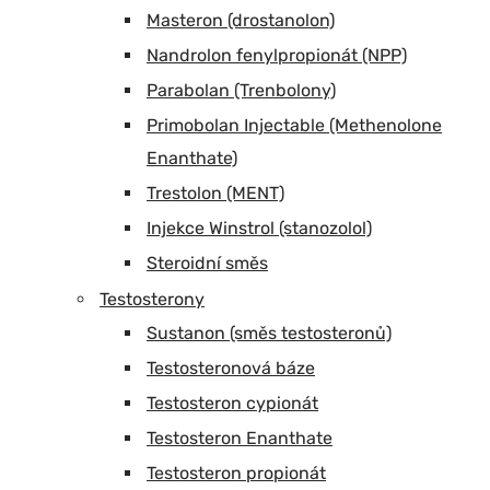
Masteron (drostanolon)
Nandrolon fenylpropionát (NPP)
Parabolan (Trenbolony)
Primobolan Injectable (Methenolone
Enanthate)
Trestolon (MENT)
Injekce Winstrol (stanozolol)
Steroidní směs
Testosterony
Sustanon (směs testosteronů)
Testosteronová báze
Testosteron cypionát
Testosteron Enanthate
Testosteron propionát