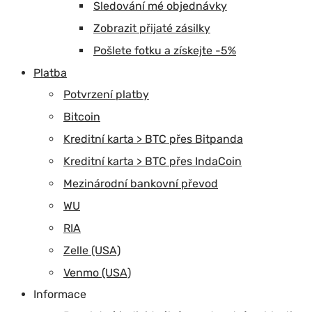
Sledování mé objednávky
Zobrazit přijaté zásilky
Pošlete fotku a získejte -5%
Platba
Potvrzení platby
Bitcoin
Kreditní karta > BTC přes Bitpanda
Kreditní karta > BTC přes IndaCoin
Mezinárodní bankovní převod
WU
RIA
Zelle (USA)
Venmo (USA)
Informace