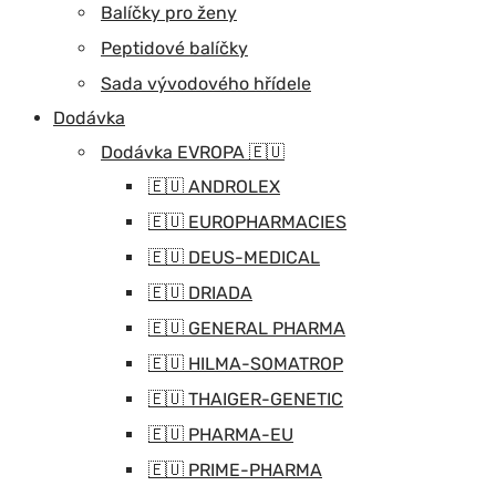
Balíčky pro ženy
Peptidové balíčky
Sada vývodového hřídele
Dodávka
Dodávka EVROPA 🇪🇺
🇪🇺 ANDROLEX
🇪🇺 EUROPHARMACIES
🇪🇺 DEUS-MEDICAL
🇪🇺 DRIADA
🇪🇺 GENERAL PHARMA
🇪🇺 HILMA-SOMATROP
🇪🇺 THAIGER-GENETIC
🇪🇺 PHARMA-EU
🇪🇺 PRIME-PHARMA