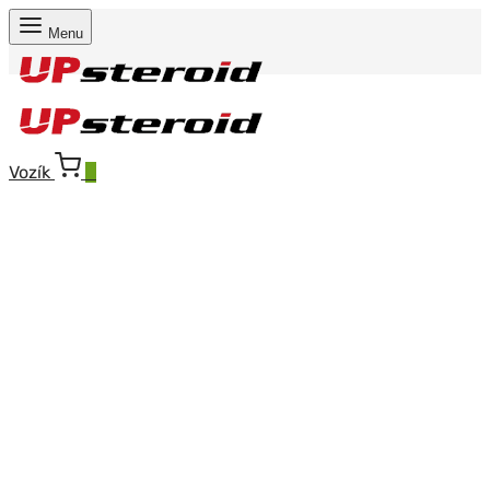
Menu
Vozík
0