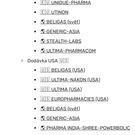
🇪🇺 UNIQUE-PHARMA
🇪🇺 UTINON
🌎 BELIGAS (svět)
🌎 GENERIC-ASIA
🌎 STEALTH-LABS
🌎 ULTIMA-PHARMACOM
Dodávka USA 🇺🇸
🇺🇸 BELIGAS (USA)
🇺🇸 ULTIMA-NAKON (USA)
🇺🇸 ULTIMA (USA)
🇺🇸 EUROPHARMACIES (USA)
🌎 BELIGAS (svět)
🌎 GENERIC-ASIA
🌎 PHARMA INDIA-SHREE-POWERBOLIC