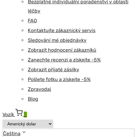
Bezplatné individuální poradenství v oblasti
léčby
FAQ
Kontaktujte zákaznický servis
Sledování mé objednávky
Zobrazit hodnocení zákazníků
Zanechte recenzi a získejte -5%
Zobrazit přijaté zásilky
Pošlete fotku a získejte -5%
Zpravodaj
Blog
Vozík
0
Čeština