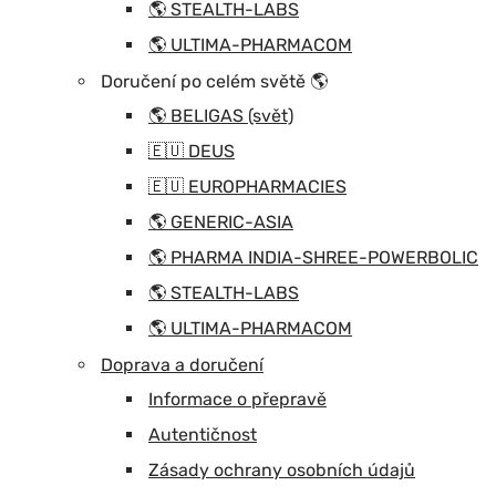
🌎 STEALTH-LABS
🌎 ULTIMA-PHARMACOM
Doručení po celém světě 🌎
🌎 BELIGAS (svět)
🇪🇺 DEUS
🇪🇺 EUROPHARMACIES
🌎 GENERIC-ASIA
🌎 PHARMA INDIA-SHREE-POWERBOLIC
🌎 STEALTH-LABS
🌎 ULTIMA-PHARMACOM
Doprava a doručení
Informace o přepravě
Autentičnost
Zásady ochrany osobních údajů