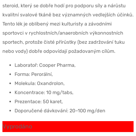
steroid, který se dobře hodí pro podporu síly a nárůstu
kvalitní svalové tkáně bez významných vedlejších účinků.
Tento lék je oblíbený mezi kulturisty a závodními
sportovci v rychlostních/anaerobních výkonnostních
sportech, protože čisté přírůstky (bez zadržování tuku
nebo vody) dobře odpovídají požadovaným cílům.
Laboratoř: Cooper Pharma,
Forma: Perorální,
Molekula: Oxandrolon,
Koncentrace: 10 mg/tabs,
Prezentace: 50 karet,
Doporučené dávkování: 20–100 mg/den
Vyprodáno