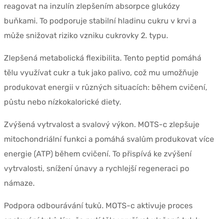
reagovat na inzulín zlepšením absorpce glukózy
buňkami. To podporuje stabilní hladinu cukru v krvi a
může snižovat riziko vzniku cukrovky 2. typu.
Zlepšená metabolická flexibilita. Tento peptid pomáhá
tělu využívat cukr a tuk jako palivo, což mu umožňuje
produkovat energii v různých situacích: během cvičení,
půstu nebo nízkokalorické diety.
Zvýšená vytrvalost a svalový výkon. MOTS-c zlepšuje
mitochondriální funkci a pomáhá svalům produkovat více
energie (ATP) během cvičení. To přispívá ke zvýšení
vytrvalosti, snížení únavy a rychlejší regeneraci po
námaze.
Podpora odbourávání tuků. MOTS-c aktivuje proces