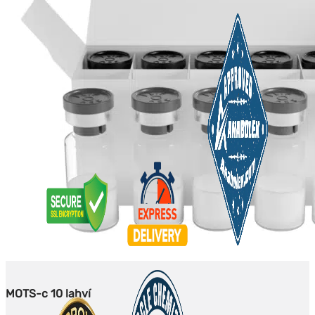
MOTS-c 10 lahví