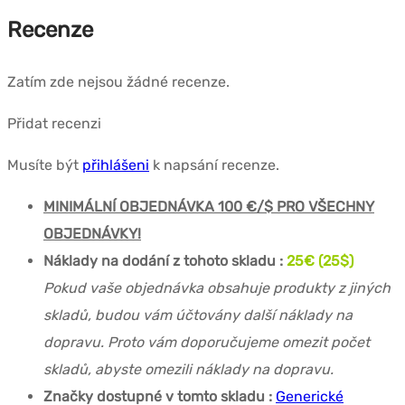
Recenze
Zatím zde nejsou žádné recenze.
Přidat recenzi
Musíte být
přihlášeni
k napsání recenze.
MINIMÁLNÍ OBJEDNÁVKA 100 €/$ PRO VŠECHNY
OBJEDNÁVKY!
Náklady na dodání z tohoto skladu :
25€ (25$)
Pokud vaše objednávka obsahuje produkty z jiných
skladů, budou vám účtovány další náklady na
dopravu. Proto vám doporučujeme omezit počet
skladů, abyste omezili náklady na dopravu.
Značky dostupné v tomto skladu :
Generické