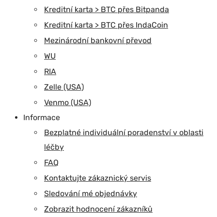
Kreditní karta > BTC přes Bitpanda
Kreditní karta > BTC přes IndaCoin
Mezinárodní bankovní převod
WU
RIA
Zelle (USA)
Venmo (USA)
Informace
Bezplatné individuální poradenství v oblasti
léčby
FAQ
Kontaktujte zákaznický servis
Sledování mé objednávky
Zobrazit hodnocení zákazníků