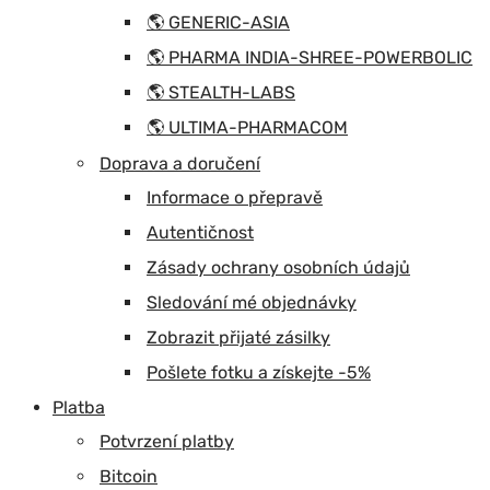
🌎 GENERIC-ASIA
🌎 PHARMA INDIA-SHREE-POWERBOLIC
🌎 STEALTH-LABS
🌎 ULTIMA-PHARMACOM
Doprava a doručení
Informace o přepravě
Autentičnost
Zásady ochrany osobních údajů
Sledování mé objednávky
Zobrazit přijaté zásilky
Pošlete fotku a získejte -5%
Platba
Potvrzení platby
Bitcoin