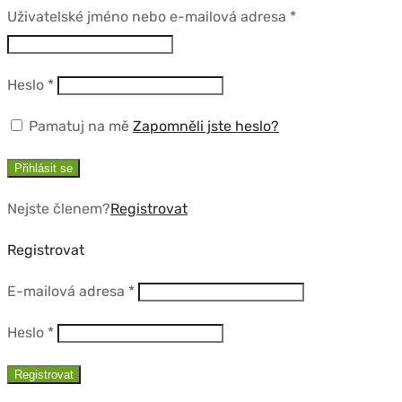
Povinné
Uživatelské jméno nebo e-mailová adresa
*
Povinné
Heslo
*
Pamatuj na mě
Zapomněli jste heslo?
Přihlásit se
Nejste členem?
Registrovat
Registrovat
Povinné
E-mailová adresa
*
Povinné
Heslo
*
Registrovat