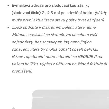
E-mailová adresa pro sledovací kód zásilky
(sledovací číslo):
3 až 5 dní po odeslání balíku
(někdy
může první aktualizace stavu pošty trvat až týden).
Zboží obdržíte v diskrétním balení, které nemá
žádnou souvislost se skutečným obsahem vaší
objednávky, bez samolepek, log nebo jiných
označení, která by mohla odhalit obsah balíčku.
Název „upsteroid“ nebo „steroid“ se NEOBJEVÍ na
vašem balíčku, výpisu z účtu ani na žádné faktuře či
prohlášení.