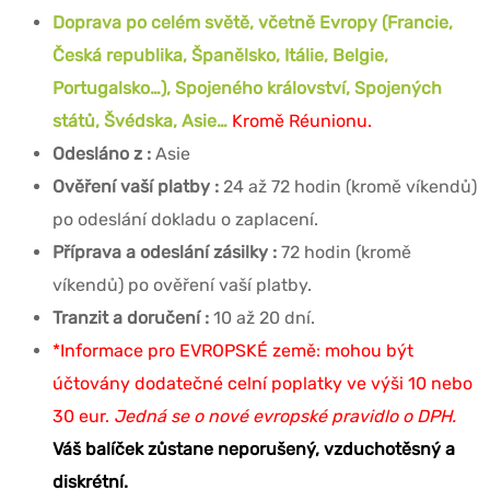
Doprava po celém světě, včetně Evropy (Francie,
Česká republika, Španělsko, Itálie, Belgie,
Portugalsko…), Spojeného království, Spojených
států, Švédska, Asie…
Kromě Réunionu.
Odesláno z :
Asie
Ověření vaší platby :
24 až 72 hodin (kromě víkendů)
po odeslání dokladu o zaplacení.
Příprava a odeslání zásilky :
72 hodin (kromě
víkendů) po ověření vaší platby.
Tranzit a doručení :
10 až 20 dní.
*Informace pro EVROPSKÉ země: mohou být
účtovány dodatečné celní poplatky ve výši 10 nebo
30 eur.
Jedná se o nové evropské pravidlo o DPH.
Váš balíček zůstane neporušený, vzduchotěsný a
diskrétní.