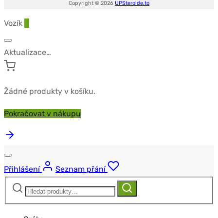
Copyright © 2026
UPSteroide.to
Vozík
0
Aktualizace…
Žádné produkty v košíku.
Pokračovat v nákupu
Přihlášení
Seznam přání
Hledat:
Hledat