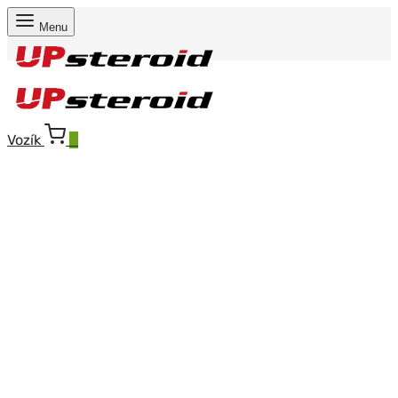
Menu
Vozík
0