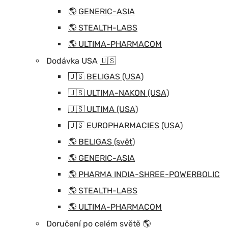
🌎 GENERIC-ASIA
🌎 STEALTH-LABS
🌎 ULTIMA-PHARMACOM
Dodávka USA 🇺🇸
🇺🇸 BELIGAS (USA)
🇺🇸 ULTIMA-NAKON (USA)
🇺🇸 ULTIMA (USA)
🇺🇸 EUROPHARMACIES (USA)
🌎 BELIGAS (svět)
🌎 GENERIC-ASIA
🌎 PHARMA INDIA-SHREE-POWERBOLIC
🌎 STEALTH-LABS
🌎 ULTIMA-PHARMACOM
Doručení po celém světě 🌎