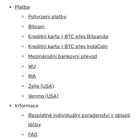
Platba
Potvrzení platby
Bitcoin
Kreditní karta > BTC přes Bitpanda
Kreditní karta > BTC přes IndaCoin
Mezinárodní bankovní převod
WU
RIA
Zelle (USA)
Venmo (USA)
Informace
Bezplatné individuální poradenství v oblasti
léčby
FAQ