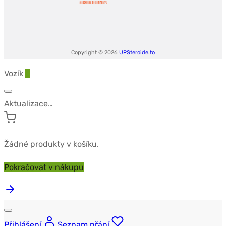
Copyright © 2026
UPSteroide.to
Vozík
0
Aktualizace…
Žádné produkty v košíku.
Pokračovat v nákupu
Přihlášení
Seznam přání