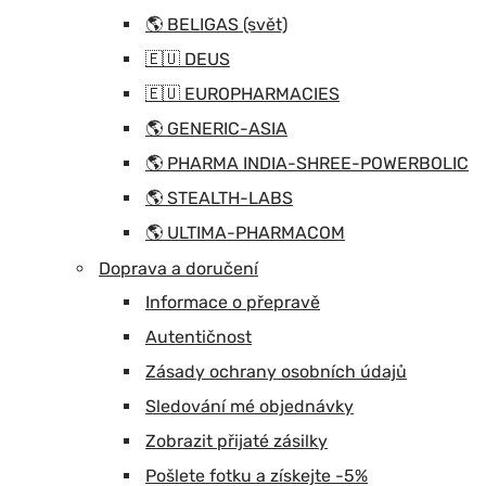
🌎 BELIGAS (svět)
🇪🇺 DEUS
🇪🇺 EUROPHARMACIES
🌎 GENERIC-ASIA
🌎 PHARMA INDIA-SHREE-POWERBOLIC
🌎 STEALTH-LABS
🌎 ULTIMA-PHARMACOM
Doprava a doručení
Informace o přepravě
Autentičnost
Zásady ochrany osobních údajů
Sledování mé objednávky
Zobrazit přijaté zásilky
Pošlete fotku a získejte -5%