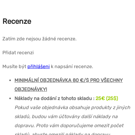
Recenze
Zatím zde nejsou žádné recenze.
Přidat recenzi
Musíte být
přihlášeni
k napsání recenze.
MINIMÁLNÍ OBJEDNÁVKA 80 €/$ PRO VŠECHNY
OBJEDNÁVKY!
Náklady na dodání z tohoto skladu :
25€ (25$)
Pokud vaše objednávka obsahuje produkty z jiných
skladů, budou vám účtovány další náklady na
dopravu. Proto vám doporučujeme omezit počet
skladů, abyste omezili náklady na dopravu.