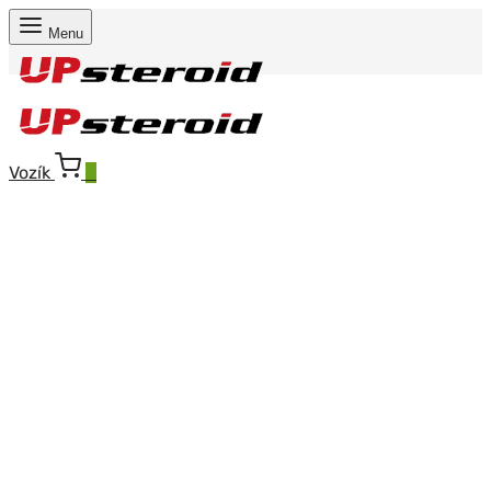
Menu
Vozík
0