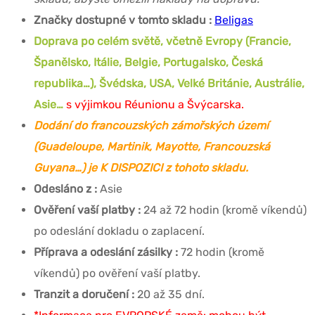
Značky dostupné v tomto skladu :
Beligas
Doprava po celém světě, včetně Evropy (Francie,
Španělsko, Itálie, Belgie, Portugalsko, Česká
republika…), Švédska, USA, Velké Británie, Austrálie,
Asie…
s výjimkou Réunionu a Švýcarska.
Dodání do francouzských zámořských území
(Guadeloupe, Martinik, Mayotte, Francouzská
Guyana…) je K DISPOZICI z tohoto skladu.
Odesláno z :
Asie
Ověření vaší platby :
24 až 72 hodin (kromě víkendů)
po odeslání dokladu o zaplacení.
Příprava a odeslání zásilky :
72 hodin (kromě
víkendů) po ověření vaší platby.
Tranzit a doručení :
20 až 35 dní.