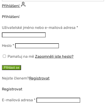
Přihlášení
Přihlášení
Povinné
Uživatelské jméno nebo e-mailová adresa
*
Povinné
Heslo
*
Pamatuj na mě
Zapomněli jste heslo?
Přihlásit se
Nejste členem?
Registrovat
Registrovat
Povinné
E-mailová adresa
*