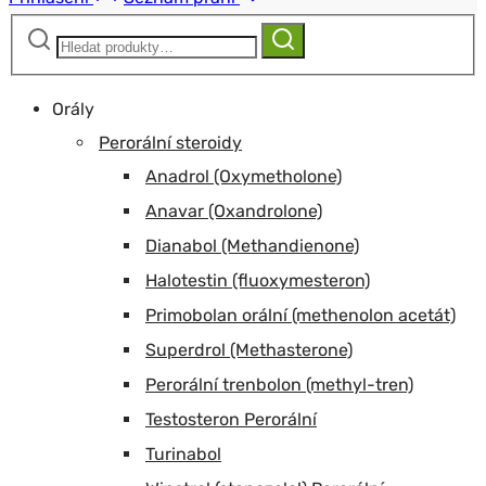
Hledat:
Hledat
Orály
Perorální steroidy
Anadrol (Oxymetholone)
Anavar (Oxandrolone)
Dianabol (Methandienone)
Halotestin (fluoxymesteron)
Primobolan orální (methenolon acetát)
Superdrol (Methasterone)
Perorální trenbolon (methyl-tren)
Testosteron Perorální
Turinabol