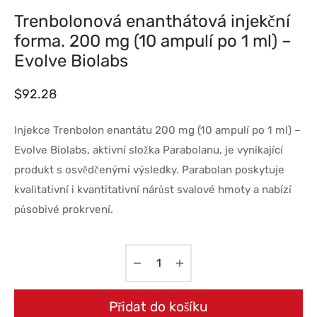
Trenbolonová enanthátová injekční
forma. 200 mg (10 ampulí po 1 ml) –
Evolve Biolabs
$
92.28
Injekce Trenbolon enantátu 200 mg (10 ampulí po 1 ml) –
Evolve Biolabs, aktivní složka Parabolanu, je vynikající
produkt s osvědčenými výsledky. Parabolan poskytuje
kvalitativní i kvantitativní nárůst svalové hmoty a nabízí
působivé prokrvení.
Přidat do košíku