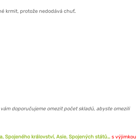
é krmit, protože nedodává chuť.
 vám doporučujeme omezit počet skladů, abyste omezili
ka, Spojeného království, Asie, Spojených států…
s výjimkou