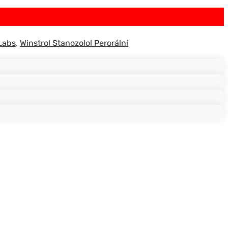
Labs
,
Winstrol Stanozolol Perorální