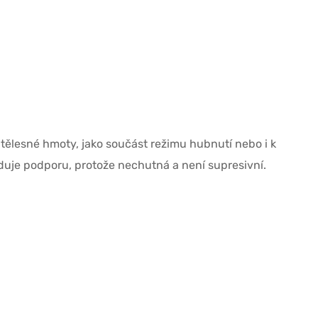
 tělesné hmoty, jako součást režimu hubnutí nebo i k
aduje podporu, protože nechutná a není supresivní.