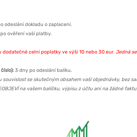
o odeslání dokladu o zaplacení.
po ověření vaší platby.
dodatečné celní poplatky ve výši 10 nebo 30 eur.
Jedná se
číslo):
3 dny po odeslání balíku.
ou souvislost se skutečným obsahem vaší objednávky, bez sam
EOBJEVÍ na vašem balíčku, výpisu z účtu ani na žádné faktuř