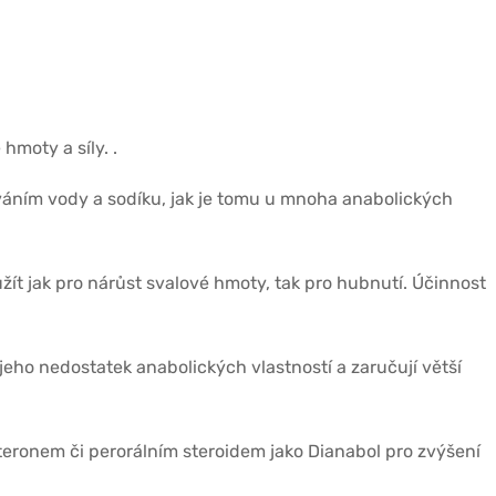
moty a síly. .
ováním vody a sodíku, jak je tomu u mnoha anabolických
žít jak pro nárůst svalové hmoty, tak pro hubnutí. Účinnost
jeho nedostatek anabolických vlastností a zaručují větší
teronem či perorálním steroidem jako Dianabol pro zvýšení