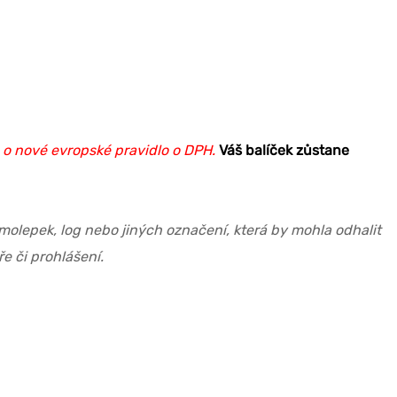
 o nové evropské pravidlo o DPH.
Váš balíček zůstane
olepek, log nebo jiných označení, která by mohla odhalit
e či prohlášení.