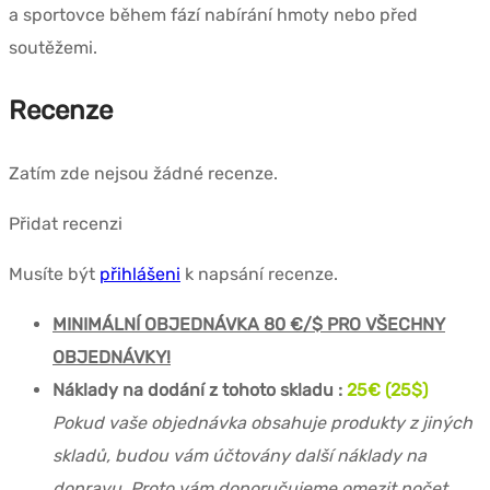
a sportovce během fází nabírání hmoty nebo před
soutěžemi.
Recenze
Zatím zde nejsou žádné recenze.
Přidat recenzi
Musíte být
přihlášeni
k napsání recenze.
MINIMÁLNÍ OBJEDNÁVKA 80 €/$ PRO VŠECHNY
OBJEDNÁVKY!
Náklady na dodání z tohoto skladu :
25€ (25$)
Pokud vaše objednávka obsahuje produkty z jiných
skladů, budou vám účtovány další náklady na
dopravu. Proto vám doporučujeme omezit počet