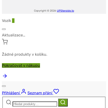
Copyright © 2026
UPSteroide.to
Vozík
0
Aktualizace…
Žádné produkty v košíku.
Pokračovat v nákupu
Přihlášení
Seznam přání
Hledat:
Hledat