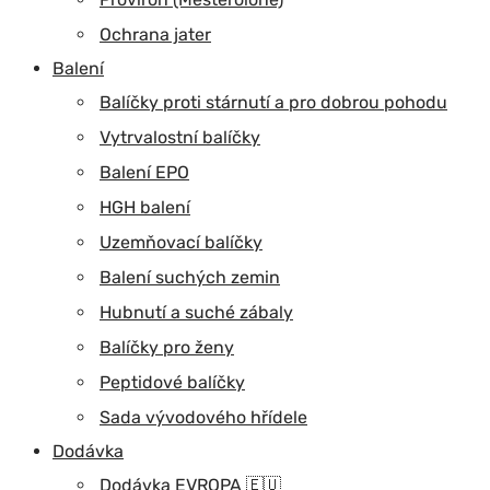
Ochrana jater
Balení
Balíčky proti stárnutí a pro dobrou pohodu
Vytrvalostní balíčky
Balení EPO
HGH balení
Uzemňovací balíčky
Balení suchých zemin
Hubnutí a suché zábaly
Balíčky pro ženy
Peptidové balíčky
Sada vývodového hřídele
Dodávka
Dodávka EVROPA 🇪🇺