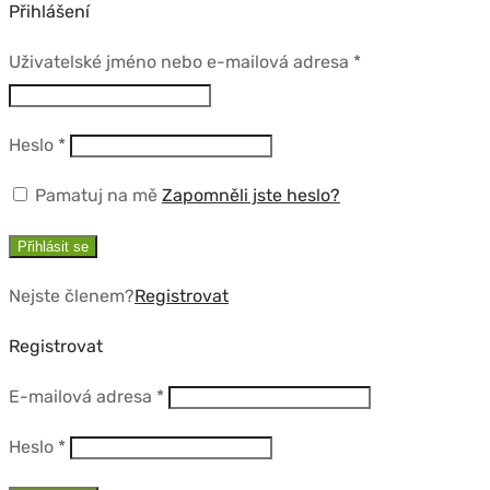
Přihlášení
Povinné
Uživatelské jméno nebo e-mailová adresa
*
Povinné
Heslo
*
Pamatuj na mě
Zapomněli jste heslo?
Přihlásit se
Nejste členem?
Registrovat
Registrovat
Povinné
E-mailová adresa
*
Povinné
Heslo
*