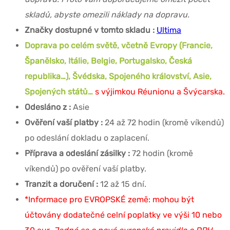
skladů, abyste omezili náklady na dopravu.
Značky dostupné v tomto skladu :
Ultima
Doprava po celém světě, včetně Evropy (Francie,
Španělsko, Itálie, Belgie, Portugalsko, Česká
republika…), Švédska, Spojeného království, Asie,
Spojených států…
s výjimkou Réunionu a Švýcarska.
Odesláno z :
Asie
Ověření vaší platby :
24 až 72 hodin (kromě víkendů)
po odeslání dokladu o zaplacení.
Příprava a odeslání zásilky :
72 hodin (kromě
víkendů) po ověření vaší platby.
Tranzit a doručení :
12 až 15 dní.
*Informace pro EVROPSKÉ země: mohou být
účtovány dodatečné celní poplatky ve výši 10 nebo