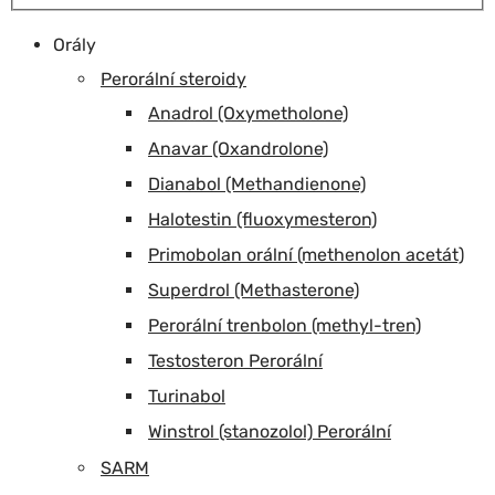
Orály
Perorální steroidy
Anadrol (Oxymetholone)
Anavar (Oxandrolone)
Dianabol (Methandienone)
Halotestin (fluoxymesteron)
Primobolan orální (methenolon acetát)
Superdrol (Methasterone)
Perorální trenbolon (methyl-tren)
Testosteron Perorální
Turinabol
Winstrol (stanozolol) Perorální
SARM