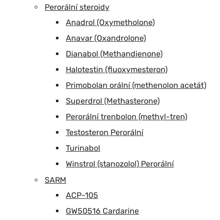
Perorální steroidy
Anadrol (Oxymetholone)
Anavar (Oxandrolone)
Dianabol (Methandienone)
Halotestin (fluoxymesteron)
Primobolan orální (methenolon acetát)
Superdrol (Methasterone)
Perorální trenbolon (methyl-tren)
Testosteron Perorální
Turinabol
Winstrol (stanozolol) Perorální
SARM
ACP-105
GW50516 Cardarine