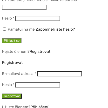
Povinné
Heslo
*
Pamatuj na mě
Zapomněli jste heslo?
Přihlásit se
Nejste členem?
Registrovat
Registrovat
Povinné
E-mailová adresa
*
Povinné
Heslo
*
Registrovat
Už jste členem?
Přihlášení