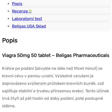
Popis
Recenze
0
Laboratorní test
Beligas USA Sklad
Popis
Viagra 50mg 50 tablet – Beligas Pharmaceuticals
Krátce po podání (obvykle ne déle než třicet minut) se
krevní cévy v penisu uvolní. Výsledné vzrušení je
doprovázeno zvýšeným průtokem krevních buněk, což
zajišťuje stabilní a trvalou přirozenou erekci. Tento účinek
trvá čtyři až pět hodin od doby podání, poté postupně
slábne.