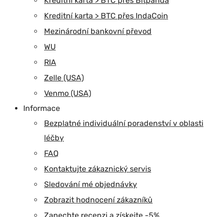
Kreditní karta > BTC přes Bitpanda
Kreditní karta > BTC přes IndaCoin
Mezinárodní bankovní převod
WU
RIA
Zelle (USA)
Venmo (USA)
Informace
Bezplatné individuální poradenství v oblasti
léčby
FAQ
Kontaktujte zákaznický servis
Sledování mé objednávky
Zobrazit hodnocení zákazníků
Zanechte recenzi a získejte -5%