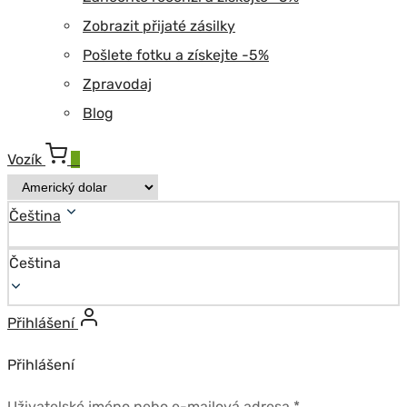
Zobrazit přijaté zásilky
Pošlete fotku a získejte -5%
Zpravodaj
Blog
Vozík
0
Čeština
Čeština
Přihlášení
Přihlášení
Povinné
Uživatelské jméno nebo e-mailová adresa
*