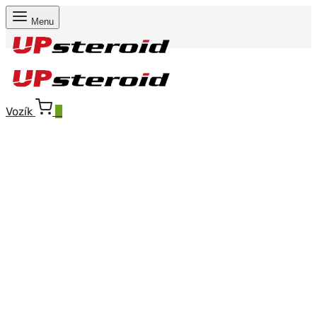
Menu
Vozík
0