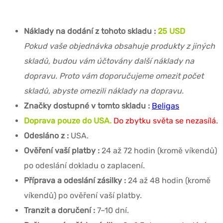
Náklady na dodání z tohoto skladu :
25 USD
Pokud vaše objednávka obsahuje produkty z jiných
skladů, budou vám účtovány další náklady na
dopravu. Proto vám doporučujeme omezit počet
skladů, abyste omezili náklady na dopravu.
Značky dostupné v tomto skladu :
Beligas
Doprava pouze do USA.
Do zbytku světa se nezasílá.
Odesláno z :
USA.
Ověření vaší platby :
24 až 72 hodin (kromě víkendů)
po odeslání dokladu o zaplacení.
Příprava a odeslání zásilky :
24 až 48 hodin (kromě
víkendů) po ověření vaší platby.
Tranzit a doručení :
7–10 dní.