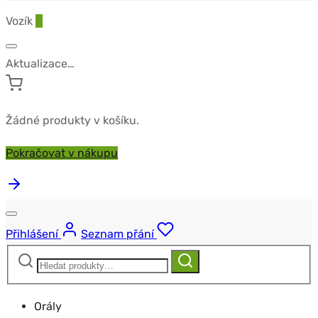
Vozík
0
Aktualizace…
Žádné produkty v košíku.
Pokračovat v nákupu
Přihlášení
Seznam přání
Hledat:
Hledat
Orály