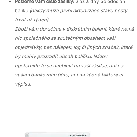
Pošleme vám číslo zásilky:
2 až 3 dny po odeslání
balíku
(někdy může první aktualizace stavu pošty
trvat až týden).
Zboží vám doručíme v diskrétním balení, které nemá
nic společného se skutečným obsahem vaší
objednávky, bez nálepek, log či jiných značek, které
by mohly prozradit obsah balíčku. Název
upsteroide.to se neobjeví na vaší zásilce, ani na
vašem bankovním účtu, ani na žádné faktuře či
výpisu.