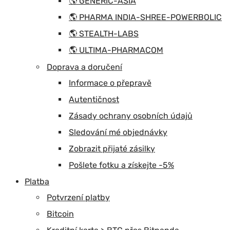
🌎 GENERIC-ASIA
🌎 PHARMA INDIA-SHREE-POWERBOLIC
🌎 STEALTH-LABS
🌎 ULTIMA-PHARMACOM
Doprava a doručení
Informace o přepravě
Autentičnost
Zásady ochrany osobních údajů
Sledování mé objednávky
Zobrazit přijaté zásilky
Pošlete fotku a získejte -5%
Platba
Potvrzení platby
Bitcoin