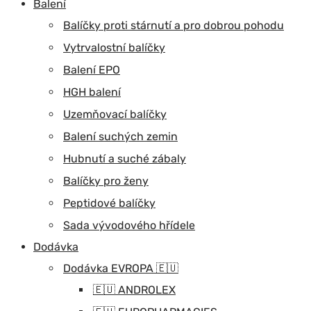
Balení
Balíčky proti stárnutí a pro dobrou pohodu
Vytrvalostní balíčky
Balení EPO
HGH balení
Uzemňovací balíčky
Balení suchých zemin
Hubnutí a suché zábaly
Balíčky pro ženy
Peptidové balíčky
Sada vývodového hřídele
Dodávka
Dodávka EVROPA 🇪🇺
🇪🇺 ANDROLEX