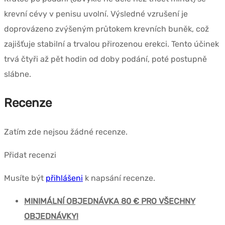
krevní cévy v penisu uvolní. Výsledné vzrušení je
doprovázeno zvýšeným průtokem krevních buněk, což
zajišťuje stabilní a trvalou přirozenou erekci. Tento účinek
trvá čtyři až pět hodin od doby podání, poté postupně
slábne.
Recenze
Zatím zde nejsou žádné recenze.
Přidat recenzi
Musíte být
přihlášeni
k napsání recenze.
MINIMÁLNÍ OBJEDNÁVKA 80 € PRO VŠECHNY
OBJEDNÁVKY!