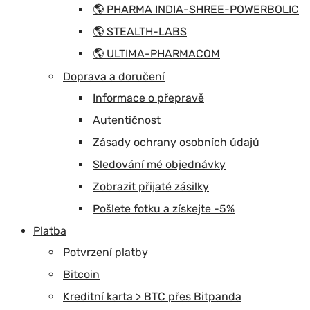
🌎 PHARMA INDIA-SHREE-POWERBOLIC
🌎 STEALTH-LABS
🌎 ULTIMA-PHARMACOM
Doprava a doručení
Informace o přepravě
Autentičnost
Zásady ochrany osobních údajů
Sledování mé objednávky
Zobrazit přijaté zásilky
Pošlete fotku a získejte -5%
Platba
Potvrzení platby
Bitcoin
Kreditní karta > BTC přes Bitpanda