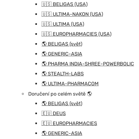
🇺🇸 BELIGAS (USA)
🇺🇸 ULTIMA-NAKON (USA)
🇺🇸 ULTIMA (USA)
🇺🇸 EUROPHARMACIES (USA)
🌎 BELIGAS (svět)
🌎 GENERIC-ASIA
🌎 PHARMA INDIA-SHREE-POWERBOLIC
🌎 STEALTH-LABS
🌎 ULTIMA-PHARMACOM
Doručení po celém světě 🌎
🌎 BELIGAS (svět)
🇪🇺 DEUS
🇪🇺 EUROPHARMACIES
🌎 GENERIC-ASIA