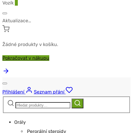
Vozík
0
Aktualizace…
Žádné produkty v košíku.
Pokračovat v nákupu
Přihlášení
Seznam přání
Hledat:
Hledat
Orály
Perorální steroidy