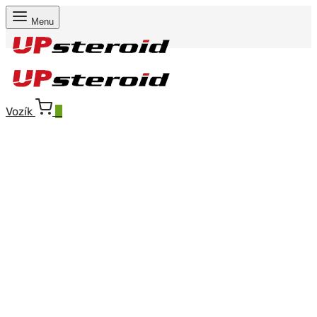
Menu
Vozík
0