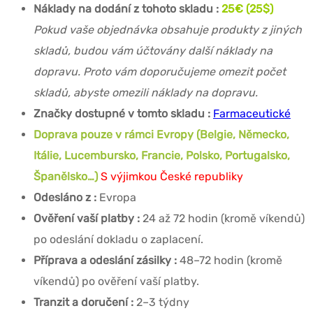
Náklady na dodání z tohoto skladu :
25€ (25$)
Pokud vaše objednávka obsahuje produkty z jiných
skladů, budou vám účtovány další náklady na
dopravu. Proto vám doporučujeme omezit počet
skladů, abyste omezili náklady na dopravu.
Značky dostupné v tomto skladu :
Farmaceutické
Doprava pouze v rámci Evropy (Belgie, Německo,
Itálie, Lucembursko, Francie, Polsko, Portugalsko,
Španělsko…)
S výjimkou České republiky
Odesláno z :
Evropa
Ověření vaší platby :
24 až 72 hodin (kromě víkendů)
po odeslání dokladu o zaplacení.
Příprava a odeslání zásilky :
48–72 hodin (kromě
víkendů) po ověření vaší platby.
Tranzit a doručení :
2–3 týdny