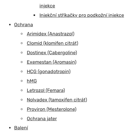
injekce
Injekční stříkačky pro podkožní injekce
Ochrana
Arimidex (Anastrazol)
Clomid (klomifen citrát)
Dostinex (Cabergoline)
Exemestan (Aromasin)
HCG (gonadotropin)
hMG
Letrozol (Femara)
Nolvadex (tamoxifen citrát)
Proviron (Mesterolone)
Ochrana jater
Balení