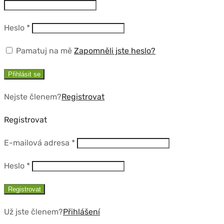
Povinné
Heslo
*
Pamatuj na mě
Zapomněli jste heslo?
Přihlásit se
Nejste členem?
Registrovat
Registrovat
Povinné
E-mailová adresa
*
Povinné
Heslo
*
Registrovat
Už jste členem?
Přihlášení