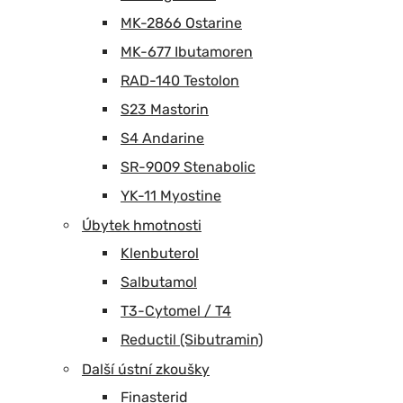
MK-2866 Ostarine
MK-677 Ibutamoren
RAD-140 Testolon
S23 Mastorin
S4 Andarine
SR-9009 Stenabolic
YK-11 Myostine
Úbytek hmotnosti
Klenbuterol
Salbutamol
T3-Cytomel / T4
Reductil (Sibutramin)
Další ústní zkoušky
Finasterid