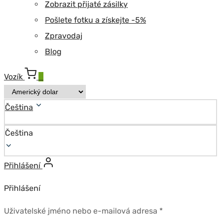
Zobrazit přijaté zásilky
Pošlete fotku a získejte -5%
Zpravodaj
Blog
Vozík
0
Čeština
Čeština
Přihlášení
Přihlášení
Povinné
Uživatelské jméno nebo e-mailová adresa
*