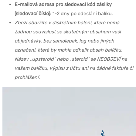
E-mailová adresa pro sledovací kód zásilky
(sledovací číslo):
1-2 dny po odeslání balíku
.
Zboží obdržíte v diskrétním balení, které nemá
žádnou souvislost se skutečným obsahem vaší
objednávky, bez samolepek, log nebo jiných
označení, která by mohla odhalit obsah balíčku.
Název „upsteroid“ nebo „steroid“ se NEOBJEVÍ na
vašem balíčku, výpisu z účtu ani na žádné faktuře či
prohlášení.